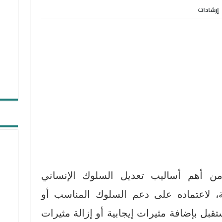
إرشادات
د التعزيز Reinforcement من أهم أساليب تعديل السلوك الإنساني
ة، لاعتماده على دعم السلوك المناسب أو
قبل بإضافة مثيرات إيجابية أو إزالة مثيرات