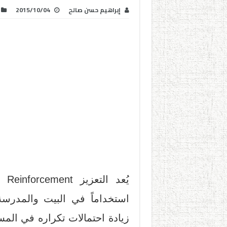
إبراهيم حسن صالح
2015/10/04
يُع
استخداماً في البيت والمدرس
زيادة احتمالات تكراره في المست