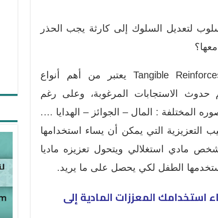
لوب لتعديل السلوك إلى كارثة يجب الحذر
معها؟
لا شك أن التعزيز المادي Tangible Reinforces يعتبر من أهم أنواع
 حدوث الاستجابات المرغوبة، وعلى رغم
وره المختلفة : المال – الجوائز – الهدايا ….
ليب التعزيزية التي يمكن أن يساء استخدامها
خص مادي استغلالي ويتحول تعزيزه ماديا
يستخدمها الطفل لكي يحصل على ما يريد.
اء استخدامك المعززات المادية إلى