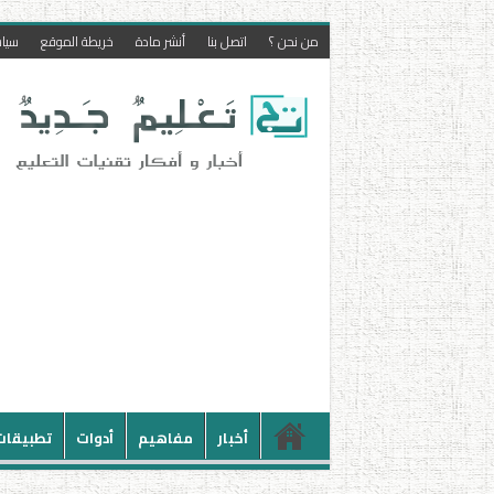
من نحن ؟
اتصل بنا
أنشر مادة
خريطة الموقع
سيا
أخبار
مفاهيم
أدوات
تطبيقات