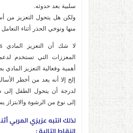
سلبية بعد حدوثه.
ولكن هل يتحول التعزيز من أس
منها وتوخي الحذر أثناء التعامل 
المعززات التي تستخدم لدعم
أهمية وفعالية التعزيز المادي بص
إلخ إلا أنه يعد من أخطر الأسا
لدرجة أن يتحول الطفل إلى ش
إلى نوع من الرشوة والابتزاز 
لذلك انتبه عزيزي المربي أثن
النقاط التالية :