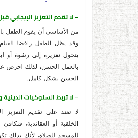
– لا تقدم التعزيز الإيجابي قب
من الأساسي أن يقوم الطفل بال
وقد يظل الطفل رافضا القيام
يتحول تعزيزه إلى رشوة أو اب
بالعمل الحسن، لذلك احرص على 
الحسن بشكل كامل.
– لا تربط السلوكيات الدينية و
لا تعتد على تقديم التعزيز ا
الخلقية أو العقائدية، فتكافئ
للمسجد للصلاة، لأنك بذلك تك