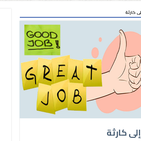
لى كارثة
إلى كارثة