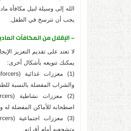
الله إلى وسيلة لنيل مكافأة ماد
يجب أن تترسخ في الطفل.
– الإقلال من المكافآت المادية
لا تعتد على تقديم التعزيز ال
يمكنك تنويعه بأشكال أخرى:
والشراب المفضلة بالنسبة للطف
اصطحابه للأماكن المفضلة له 
وتشجعيه أمام أقرانه.