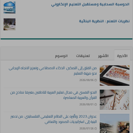
الحوسبة السحابية ومستقبل التعليم الإلكتروني
نظريات التعلم : النظرية البنائية
الأخيرة
الأشهر
تعليقات
الوسوم
من القلق إلى التمكين: الذكاء الاصطناعي وتعزيز الاتجاه الإيجابي
نحو مهنة التعليم
2026/08/06
النحو النفسي في مجال تعليم العربية للناطقين بغيرها نماذج من
القرآن والعربية المعاصرة
2026/08/01
عدوان 2023 وتأثيره على النظام التعليمي الفلسطيني: من تدمير
البنية إلى استراتيجيات الصمود والتعافي
2026/07/26