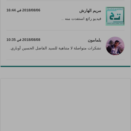
مريم الهارش
2018/08/06 في 16:44
فيديو رائع استفدت منه ..
بلمامون
2018/08/08 في 10:35
تشكرات متواصلة لا متناهية للسيد الفاضل الحسين أوباري.