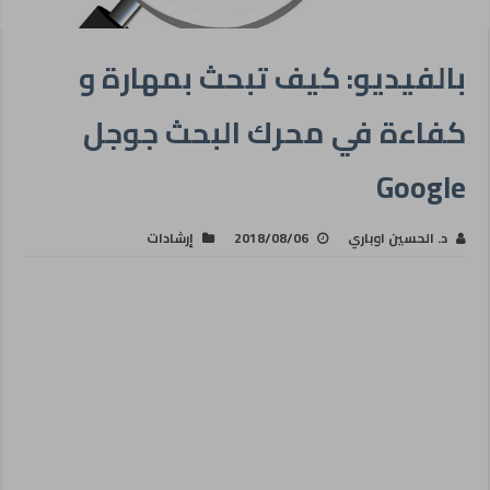
بالفيديو: كيف تبحث بمهارة و
كفاءة في محرك البحث جوجل
Google
د. الحسين اوباري
2018/08/06
إرشادات