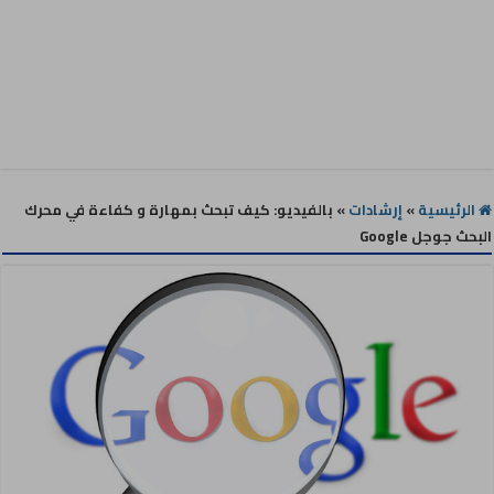
الرئيسية
»
إرشادات
»
بالفيديو: كيف تبحث بمهارة و كفاءة في محرك
البحث جوجل Google