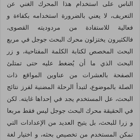
الناس على استخدام هذا المحرك الغني عن
التعريف، لا يعني بالضرورة استخدامه بكفاءة و
فعالية للاستفادة من مردوديته القصوى،
فالكثيرون يختزلون محرك البحث جوجل في مربع
البحث المخصص لكتابة الكلمة المفتاحية، و زر
البحث الذي ما أن يُضغط عليه حتى تمتلئ
الصفحة بالعشرات من عناوين المواقع ذات
الصلة بالموضوع، لتبدأ الرحلة المضنية لفرز نتائج
البحث، عل المستخدم يجد في إحداها غايته. لكن
في الحقيقة محرك البحث جوجل ليس فقط مربعا
و زرا للبحث، بل يتيح العديد من الإعدادات التي
تمكن المستخدم من تخصيص بحثه، و اختيار لغة