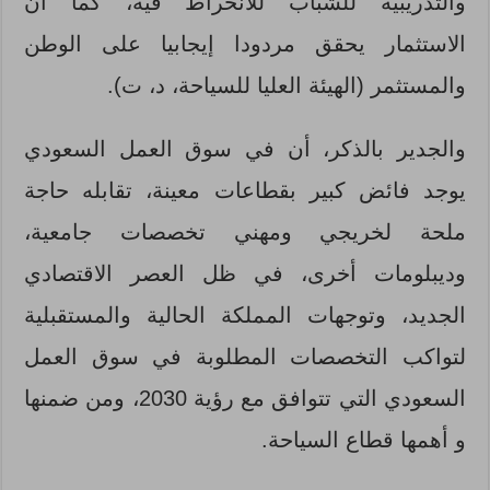
والتدريبية للشباب للانخراط فيه، كما أن
الاستثمار يحقق مردودا إيجابيا على الوطن
والمستثمر (الهيئة العليا للسياحة، د، ت).
والجدير بالذكر، أن في سوق العمل السعودي
يوجد فائض كبير بقطاعات معينة، تقابله حاجة
ملحة لخريجي ومهني تخصصات جامعية،
وديبلومات أخرى، في ظل العصر الاقتصادي
الجديد، وتوجهات المملكة الحالية والمستقبلية
لتواكب التخصصات المطلوبة في سوق العمل
السعودي التي تتوافق مع رؤية 2030، ومن ضمنها
و أهمها قطاع السياحة.