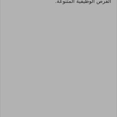
الفرص الوظيفية المتنوعة.