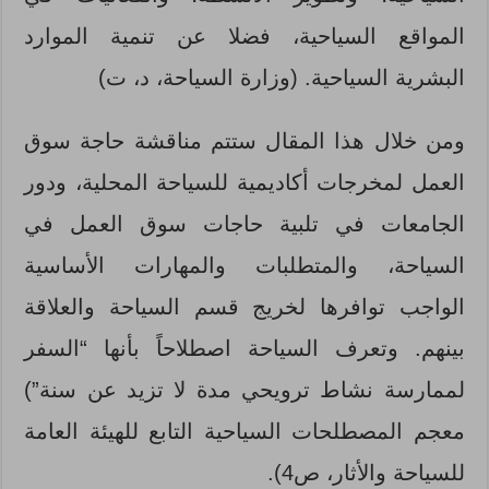
المواقع السياحية، فضلا عن تنمية الموارد
البشرية السياحية. (وزارة السياحة، د، ت)
ومن خلال هذا المقال ستتم مناقشة حاجة سوق
العمل لمخرجات أكاديمية للسياحة المحلية، ودور
الجامعات في تلبية حاجات سوق العمل في
السياحة، والمتطلبات والمهارات الأساسية
الواجب توافرها لخريج قسم السياحة والعلاقة
بينهم. وتعرف السياحة اصطلاحاً بأنها “السفر
لممارسة نشاط ترويحي مدة لا تزيد عن سنة”)
معجم المصطلحات السياحية التابع للهيئة العامة
للسياحة والأثار، ص4).