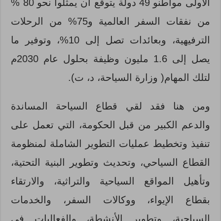
الأولى مواطنو 49 دولة يتوقع أن يمثلوا نحو 80 %
من نفقات السفر العالمية و75% من الرحلات
الترفيهية، وبعائدات تصل إلى 10%، وتوفير ما
يصل إلى 1.6 مليون وظيفة بحلول عام 2030م
لتلك المهام( وزارة السياحة، د، ت).
ومن هنا فقد لقي قطاع السياحة المساندة
والدعم الكبير من قبل الحكومة، التي تعمل على
تنفيذ وتخطيط عمليات التطوير الشاملة لمنظومة
القطاع السياحي، وتحديث وتطوير البنية التحتية،
وتأهيل المواقع السياحية والتراثية، والارتقاء
بقطاع الإيواء، ووكالات السفر، والخدمات
السياحية، وتطوير الأنشطة، والفعاليات في