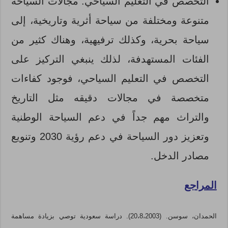
التخصص في التعليم السياحي: مجالات السياحة
متنوعة ومختلفة من سياحة أثرية وتاريخية، إلى
سياحة بحرية، وكذلك ترفيهية، وهناك كثير من
الفئات المستهدفة، لذلك ينبغي التركيز على
التخصص في التعليم السياحي، فوجود كفاءات
متخصصة في مجالات دقيقه مثل التاريخ
والتراث مهم جداً في دعم السياحة الوطنية
وتعزيز دور السياحة في دعم رؤية 2030 وتنويع
مصادر الدخل.
المراجع
الحمدان، سوسن. (20،8،2003). دراسة سعودية توصي بزيادة مساهمة