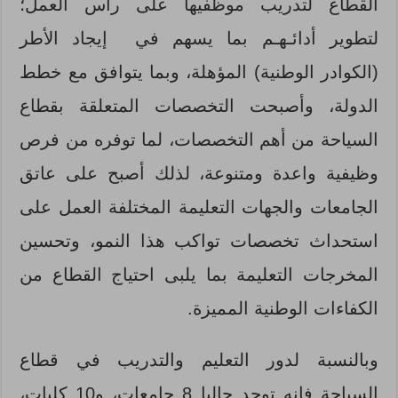
القطاع لتدريب موظفيها على رأس العمل؛
لتطوير أدائـهـم بما يسهم في إيجاد الأطر
(الكوادر الوطنية) المؤهلة، وبما يتوافق مع خطط
الدولة، وأصبحت التخصصات المتعلقة بقطاع
السياحة من أهم التخصصات، لما توفره من فرص
وظيفية واعدة ومتنوعة، لذلك أصبح على عاتق
الجامعات والجهات التعليمة المختلفة العمل على
استحداث تخصصات تواكب هذا النمو، وتحسين
المخرجات التعليمة بما يلبى احتياج القطاع من
الكفاءات الوطنية المميزة.
وبالنسبة لدور التعليم والتدريب في قطاع
السياحة فإنه توجد حاليا 8 جامعات، و10 كليات،