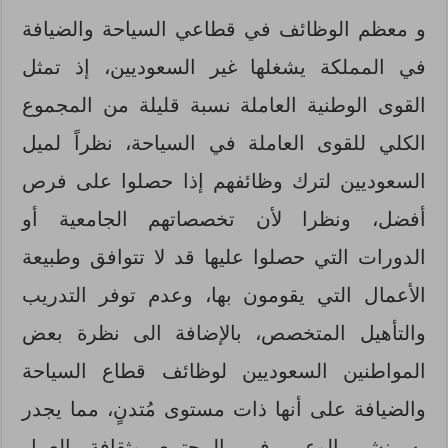
و معظم الوظائف في قطاعي السياحة والضيافة
في المملكة يشغلها غير السعوديين، إذ تمثل
القوى الوطنية العاملة نسبة قليلة من المجموع
الكلي للقوى العاملة في السياحة، نظراً لميل
السعوديين لترك وظائفهم إذا حصلوا على فرص
أفضل، ونظرا لأن تخصصاتهم الجامعية أو
الدورات التي حصلوا عليها قد لا تتوافق وطبيعة
الأعمال التي يقومون بها، وعدم توفر التدريب
والتأهيل المتخصص، بالإضافة الى نظرة بعض
المواطنين السعوديين لوظائف قطاع السياحة
والضيافة على أنها ذات مستوى مُتدنٍ، مما يجدر
به نشر الوعي في المجتمع وثقافة العمل