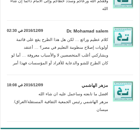
وفقكم الله ورعاكم وسدد خطاكم وإلى الأمام دائماً إن شاء
الله
Dr. Mohamad salem
2016/12/09 في 02:30
كلام عظيم ورائع … لكن هل هذا الطرح يقع على قائمة
أولويات إصلاح منظومة التعليم في مصر؟ … أعتقد
ويشاركني أغلب المتخصصين لا والأسباب معروفة … أما لو
كان الطرح للشو والدعاية للأفراد أو المؤسسات فهذا أمر
مزهر الهاشمي
2016/12/09 في 18:08
اقضل ما تابعته وساعمل عليه ان شاء الله
مزهر الهاشمي رئيس الجمعية الثقافية المستقلة/العراق/
ميسان