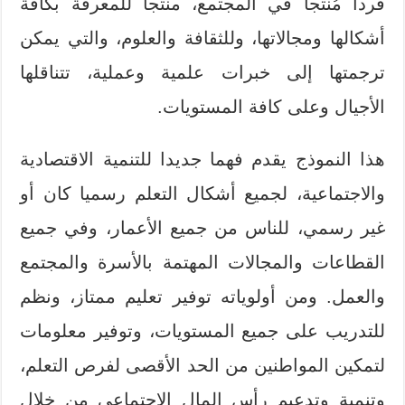
فردا مُنتجا في المجتمع، منتجا للمعرفة بكافة
أشكالها ومجالاتها، وللثقافة والعلوم، والتي يمكن
ترجمتها إلى خبرات علمية وعملية، تتناقلها
الأجيال وعلى كافة المستويات.
هذا النموذج يقدم فهما جديدا للتنمية الاقتصادية
والاجتماعية، لجميع أشكال التعلم رسميا كان أو
غير رسمي، للناس من جميع الأعمار، وفي جميع
القطاعات والمجالات المهتمة بالأسرة والمجتمع
والعمل. ومن أولوياته توفير تعليم ممتاز، ونظم
للتدريب على جميع المستويات، وتوفير معلومات
لتمكين المواطنين من الحد الأقصى لفرص التعلم،
وتنمية وتدعيم رأس المال الاجتماعي من خلال