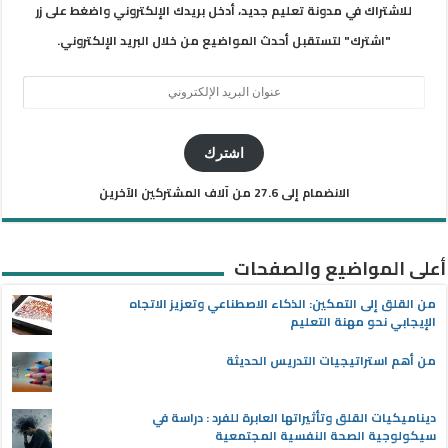
للاشتراك في مدونة تعليم جديد، أدخل بريدك الإلكتروني واضغط على زر
"اشترك" لتستقبل أحدث المواضيع من خلال البريد الإلكتروني.
عنوان
البريد
الإلكتروني
اشترك
الانضمام إلى 27.6 من آلاف المشتركين الآخرين
أعلى المواضيع والصفحات
من القلق إلى التمكين: الذكاء الاصطناعي وتعزيز الاتجاه
الإيجابي نحو مهنة التعليم
من أهم استراتيجيات التدريس الحديثة
ديناميكيات القلق وتأثيراتها العابرة للفرد : دراسة في
سيكولوجية الصحة النفسية المجتمعية