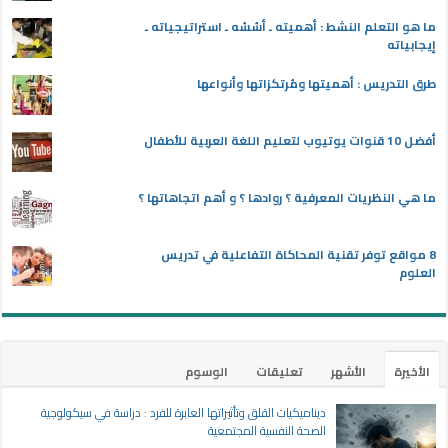
ما هو التعلم النشط : أهميته ـ أسُسُه ـ استراتيجياته ـ
إيجابياته
طرق التدريس : أهميتها ومُرتكزاتها وأنواعها
أفضل 10 قنوات يوتيوب لتعليم اللغة العربية للأطفال
ما هي النظريات المعرفية ؟ روادها ؟ و أهم اتجاهاتها ؟
8 مواقع توفر تقنية المحاكاة التفاعلية في تدريس
العلوم
الأخيرة
الأشهر
تعليقات
الوسوم
ديناميكيات القلق وتأثيراتها العابرة للفرد : دراسة في سيكولوجية
الصحة النفسية المجتمعية