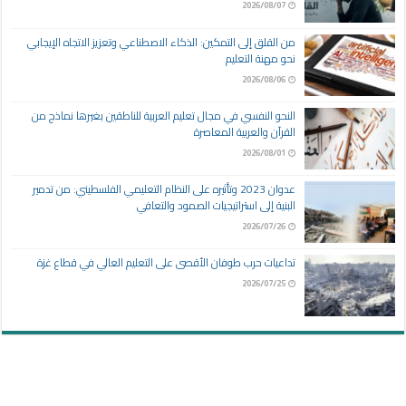
2026/08/07
من القلق إلى التمكين: الذكاء الاصطناعي وتعزيز الاتجاه الإيجابي
نحو مهنة التعليم
2026/08/06
النحو النفسي في مجال تعليم العربية للناطقين بغيرها نماذج من
القرآن والعربية المعاصرة
2026/08/01
عدوان 2023 وتأثيره على النظام التعليمي الفلسطيني: من تدمير
البنية إلى استراتيجيات الصمود والتعافي
2026/07/26
تداعيات حرب طوفان الأقصى على التعليم العالي في قطاع غزة
2026/07/25