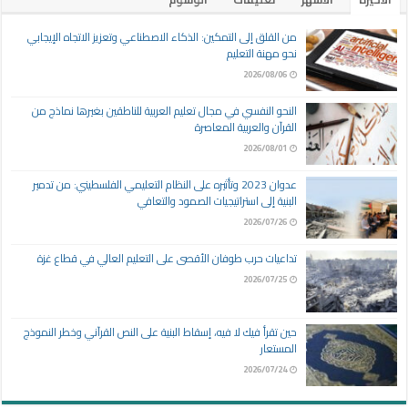
من القلق إلى التمكين: الذكاء الاصطناعي وتعزيز الاتجاه الإيجابي
نحو مهنة التعليم
2026/08/06
النحو النفسي في مجال تعليم العربية للناطقين بغيرها نماذج من
القرآن والعربية المعاصرة
2026/08/01
عدوان 2023 وتأثيره على النظام التعليمي الفلسطيني: من تدمير
البنية إلى استراتيجيات الصمود والتعافي
2026/07/26
تداعيات حرب طوفان الأقصى على التعليم العالي في قطاع غزة
2026/07/25
حين تقرأ فيك لا فيه، إسقاط البنية على النص القرآني وخطر النموذج
المستعار
2026/07/24