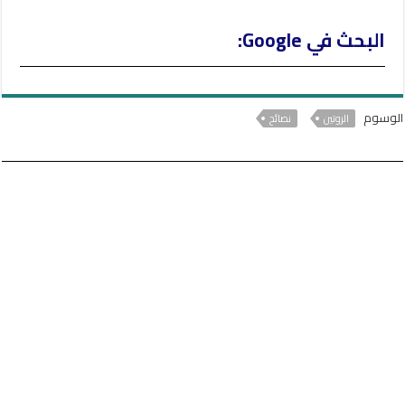
البحث في Google:
الوسوم
الروتين
نصائح