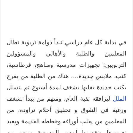
في بداية كل عام دراسي تبدأ دوامة تربوية تطال
المعلمين والطلبة والأهالي والمسؤولين
التربويين: تجهيزات مدرسية ومناهج، قرطاسية،
كتب، ملابس جديدة…. هناك من الطلبة من يفرح
بكتب جديدة يقلبها بشغف لمدة أسبوع ثم يتسلل
الملل
ليرافقه بقية العام، ومنهم من يبدأ بشغف
ورغبة في التفوق و تحقيق أحلام تراوده. من
المعلمين من يقلب أوراقه وخططه القديمة ويعيد
تصويرها وتقديمها لمدير المدرسة ومنهم من