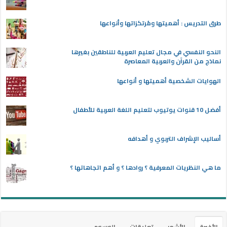
طرق التدريس : أهميتها ومُرتكزاتها وأنواعها
النحو النفسي في مجال تعليم العربية للناطقين بغيرها
نماذج من القرآن والعربية المعاصرة
الهوايات الشخصية أهميتها و أنواعها
أفضل 10 قنوات يوتيوب لتعليم اللغة العربية للأطفال
أساليب الإشراف التربوي و أهدافه
ما هي النظريات المعرفية ؟ روادها ؟ و أهم اتجاهاتها ؟
الأخيرة
الأشهر
تعليقات
الوسوم