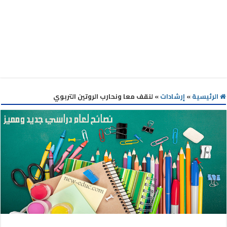
الرئيسية
»
إرشادات
»
لنقف معا ونحارب الروتين التربوي