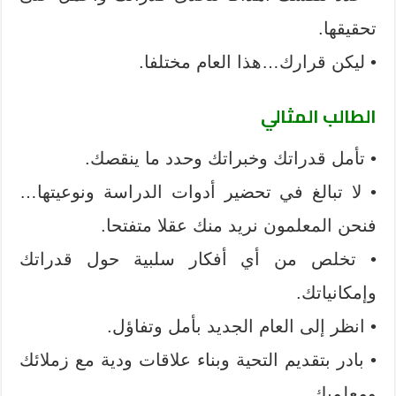
تحقيقها.
• ليكن قرارك…هذا العام مختلفا.
الطالب المثالي
• تأمل قدراتك وخبراتك وحدد ما ينقصك.
• لا تبالغ في تحضير أدوات الدراسة ونوعيتها…
فنحن المعلمون نريد منك عقلا متفتحا.
• تخلص من أي أفكار سلبية حول قدراتك
وإمكانياتك.
• انظر إلى العام الجديد بأمل وتفاؤل.
• بادر بتقديم التحية وبناء علاقات ودية مع زملائك
ومعلميك.