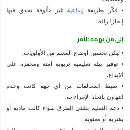
• فكّر بطريقة
إبداعية
غير مألوفة تحقق فيها
إنجازا رائعا.
إلى من يهمه الأمر
• ليكن تحسين أوضاع المعلم من الأولويات.
• توفير بيئة تعليمية تربوية آمنة ومحفزة على
الإبداع.
• ضبط المخالفات من أي جهة كانت وعدم
التهاون باتخاذ الإجراءات.
• دعم التعليم بشتى الطرق سواء كانت مادية أو
بشرية أو معنوية.
• تحفيز المتميزين والمبدعين من معلمين وطلبة