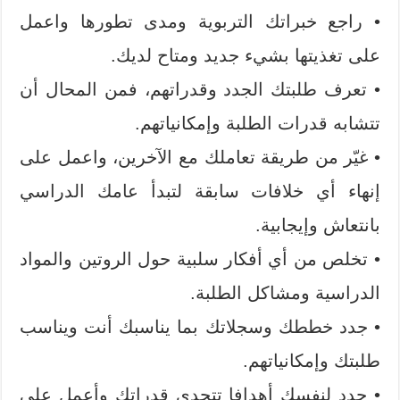
• راجع خبراتك التربوية ومدى تطورها واعمل
على تغذيتها بشيء جديد ومتاح لديك.
• تعرف طلبتك الجدد وقدراتهم، فمن المحال أن
تتشابه قدرات الطلبة وإمكانياتهم.
• غيّر من طريقة تعاملك مع الآخرين، واعمل على
إنهاء أي خلافات سابقة لتبدأ عامك الدراسي
بانتعاش وإيجابية.
• تخلص من أي أفكار سلبية حول الروتين والمواد
الدراسية ومشاكل الطلبة.
• جدد خططك وسجلاتك بما يناسبك أنت ويناسب
طلبتك وإمكانياتهم.
• حدد لنفسك أهدافا تتحدى قدراتك وأعمل على