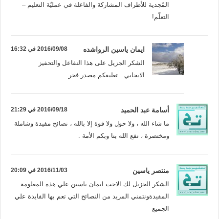
المُجدية للأطراف المشاركة والفاعلة في عمليّة التعليم –
التعلّم!
ايمان ياسين الرواشده
2016/09/08 في 16:32
الشكر الجزيل على هذا النفاعل والتحفيز
الايجابي…تعليقكم مصدر فخر
أسامة عبد الحميد
2016/09/18 في 21:29
ما شاء الله ، ولا حول ولا قوة إلا بالله ، نصائح مفيدة وشاملة
ومختصرة ، نفع الله بنا وبكم الأمة .
منتصر ياسين
2016/11/03 في 20:09
الشكر الجزيل لك الاخت ايمان ياسين علي هذه المعلومة
المفيدةونتمني المزيد من النصائح التي تعم بها الفايدة علي
الجميع