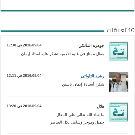
10 تعليقات
جوهرة المالكي
2016/09/04 في 11:38
مقال ممتاز في غاية الاهمية تشكر عليه استاذ إيمان…
رشيد التلواتي
2016/09/04 في 12:11
شكرا أستاذة إيمان ياسين
هلال
2016/09/04 في 13:20
ما شاء الله تعالى على المقال
جميل وموجز وشامل لكل العناصر