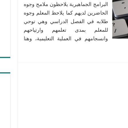
التصويت
البرامج الجماهيرية يلاحظون ملامح وجوه
والاقتراع
الحاضرين لديهم كما يلاحظ المعلم وجوه
والاستجابة
طلابه في الفصل الدراسي وهي توحي
التفاعلية
للمعلم بمدى تعلمهم وارتياحهم
باستخدام
الهاتف
وانسجامهم في العملية التعليمية، وهنا
مغلقة