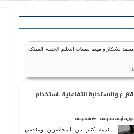
تمد للابتكار و مهتم بتقنيات التعليم الحديثة. المملكة
راع والاستجابة التفاعلية باستخدام
على
درويد
,
أيباد
,
تطبيقات
التعليقات
أفضل
مقدمة كثير من المحاضرين ومقدمي
تطبيقات