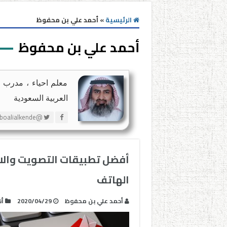
الرئيسية
»
أحمد علي بن محفوظ
أحمد علي بن محفوظ
معلم احياء ، مدرب مع
العربية السعودية
@aboalialkende
أفضل تطبيقات التصويت والاقت
الهاتف
أحمد علي بن محفوظ
2020/04/29
أن