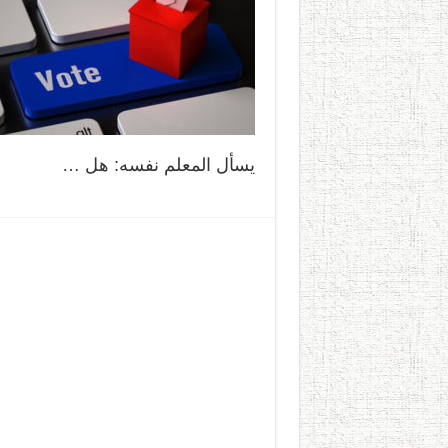
يسأل المعلم نفسه: هل …