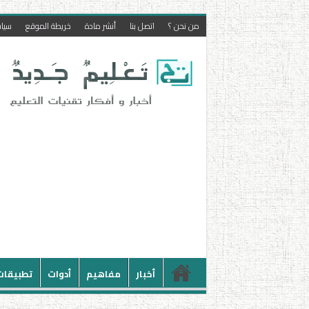
من نحن ؟
اتصل بنا
أنشر مادة
خريطة الموقع
سيا
أخبار
مفاهيم
أدوات
تطبيقات