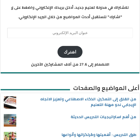
للاشتراك في مدونة تعليم جديد، أدخل بريدك الإلكتروني واضغط على زر
"اشترك" لتستقبل أحدث المواضيع من خلال البريد الإلكتروني.
عنوان
البريد
الإلكتروني
اشترك
الانضمام إلى 27.6 من آلاف المشتركين الآخرين
أعلى المواضيع والصفحات
من القلق إلى التمكين: الذكاء الاصطناعي وتعزيز الاتجاه
الإيجابي نحو مهنة التعليم
من أهم استراتيجيات التدريس الحديثة
طرق التدريس : أهميتها ومُرتكزاتها وأنواعها