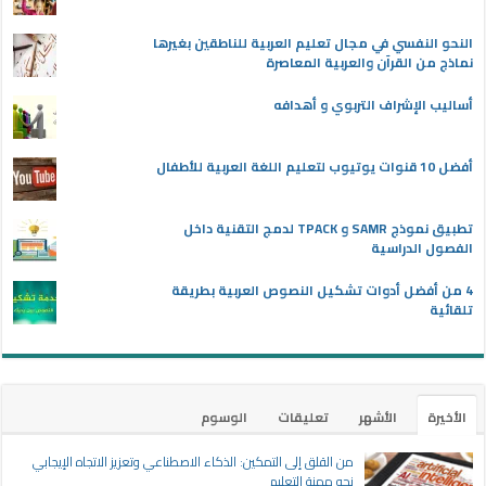
النحو النفسي في مجال تعليم العربية للناطقين بغيرها
نماذج من القرآن والعربية المعاصرة
أساليب الإشراف التربوي و أهدافه
أفضل 10 قنوات يوتيوب لتعليم اللغة العربية للأطفال
تطبيق نموذج SAMR و TPACK لدمج التقنية داخل
الفصول الدراسية
4 من أفضل أدوات تشكيل النصوص العربية بطريقة
تلقائية
الأخيرة
الأشهر
تعليقات
الوسوم
من القلق إلى التمكين: الذكاء الاصطناعي وتعزيز الاتجاه الإيجابي
نحو مهنة التعليم