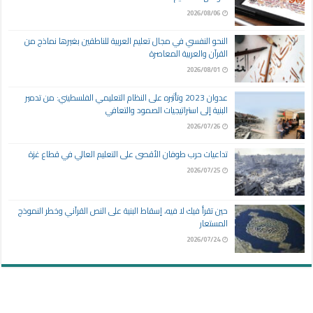
2026/08/06
النحو النفسي في مجال تعليم العربية للناطقين بغيرها نماذج من
القرآن والعربية المعاصرة
2026/08/01
عدوان 2023 وتأثيره على النظام التعليمي الفلسطيني: من تدمير
البنية إلى استراتيجيات الصمود والتعافي
2026/07/26
تداعيات حرب طوفان الأقصى على التعليم العالي في قطاع غزة
2026/07/25
حين تقرأ فيك لا فيه، إسقاط البنية على النص القرآني وخطر النموذج
المستعار
2026/07/24