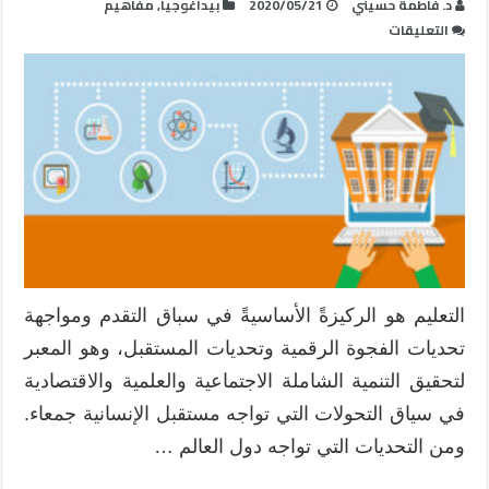
د. فاطمة حسيني
2020/05/21
بيداغوجيا
,
مفاهيم
على
التعليقات
التعليم
عن
بعد
و
التعلم
الذاتي
الفعال
مغلقة
التعليم هو الركيزةً الأساسيةً في سباق التقدم ومواجهة
تحديات الفجوة الرقمية وتحديات المستقبل، وهو المعبر
لتحقيق التنمية الشاملة الاجتماعية والعلمية والاقتصادية
في سياق التحولات التي تواجه مستقبل الإنسانية جمعاء.
ومن التحديات التي تواجه دول العالم …