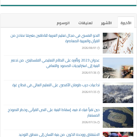
الأخيرة
الأشهر
تعليقات
الوسوم
النحو النفسي في مجال تعليم العربية للناطقين بغيرها نماذج من
القرآن والعربية المعاصرة
2026/08/01
عدوان 2023 وتأثيره على النظام التعليمي الفلسطيني: من تدمير
البنية إلى استراتيجيات الصمود والتعافي
2026/07/26
تداعيات حرب طوفان الأقصى على التعليم العالي في قطاع غزة
2026/07/25
حين تقرأ فيك لا فيه، إسقاط البنية على النص القرآني وخطر النموذج
المستعار
2026/07/24
الاشتقاق ووحدة الكون: من بنية اللسان إلى منطق التوحيد