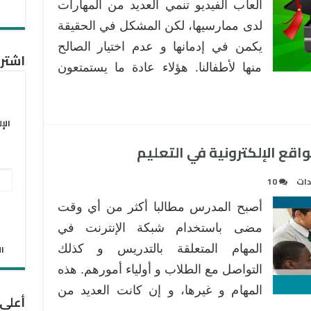
ألعاب الفيديو تنمي العديد من المهارات
لدى ممارسيها، لكن المشكل في الحقيقة
يكمن في إدمانها و عدم اختيار الصالح
اشترك
منها لأطفالنا. هؤلاء عادة ما يستمتعون
الإ
اقع الإلكترونية في التعليم
عنو
دات
10
البر
أصبح المدرس مطالبا أكثر من أي وقت
الإل
مضى باستخدام شبكة الإنترنت في
المهام المتعلقة بالتدريس و كذلك
الان
التواصل مع الطلاب و أولياء أمورهم. هذه
المهام و غيرها، و إن كانت العديد من
أعلى