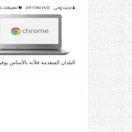
نجيب زوحى
2017/05/24
تطبيقات
,
ك
البلدان المتقدمة فلأنه بالأساس يوف