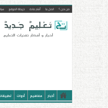
من نحن ؟
اتصل بنا
أنشر مادة
خريطة الموقع
سيا
أخبار
مفاهيم
أدوات
تطبيقات