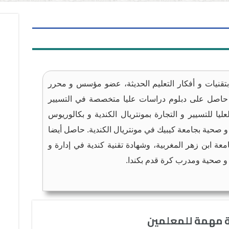
تقنيات و أفكار التعليم الحديثة، عضو مؤسس و محرر
. حاصل على دبلوم دراسات عليا متخصصة في التسيير
ليا للتسيير و التجارة بمونتريال الكندية و بكالوريوس
 صحية بجامعة كيبيك في مونتريال الكندية. حاصل أيضا
معة ابن زهر المغربية، وشهادة تقنية كندية في إدارة و
ة و صحية ومدرب كرة قدم بكندا.
ة مهمة للمعلمين