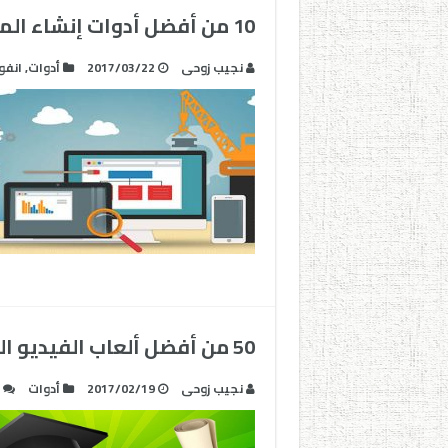
10 من أفضل أدوات إنشاء المواقع الإلكترونية
نجيب زوحى
2017/03/22
أدوات
,
انفو
50 من أفضل ألعاب الفيديو التي تدعم عملية التعلم
نجيب زوحى
2017/02/19
أدوات