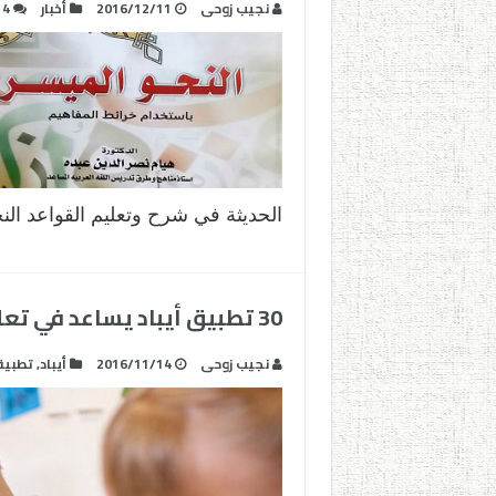
نجيب زوحى
2016/12/11
أخبار
4
الحديثة في شرح وتعليم القواعد ال
30 تطبيق أيباد يساعد في تعليم ذوي الاحتياجات الخاصة
نجيب زوحى
2016/11/14
أيباد
,
تطبيق