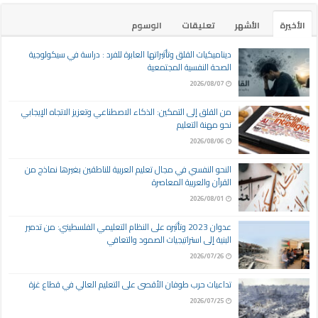
الأخيرة
الأشهر
تعليقات
الوسوم
ديناميكيات القلق وتأثيراتها العابرة للفرد : دراسة في سيكولوجية
الصحة النفسية المجتمعية
2026/08/07
من القلق إلى التمكين: الذكاء الاصطناعي وتعزيز الاتجاه الإيجابي
نحو مهنة التعليم
2026/08/06
النحو النفسي في مجال تعليم العربية للناطقين بغيرها نماذج من
القرآن والعربية المعاصرة
2026/08/01
عدوان 2023 وتأثيره على النظام التعليمي الفلسطيني: من تدمير
البنية إلى استراتيجيات الصمود والتعافي
2026/07/26
تداعيات حرب طوفان الأقصى على التعليم العالي في قطاع غزة
2026/07/25