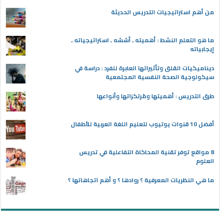
من أهم استراتيجيات التدريس الحديثة
ما هو التعلم النشط : أهميته ـ أسُسُه ـ استراتيجياته ـ
إيجابياته
ديناميكيات القلق وتأثيراتها العابرة للفرد : دراسة في
سيكولوجية الصحة النفسية المجتمعية
طرق التدريس : أهميتها ومُرتكزاتها وأنواعها
أفضل 10 قنوات يوتيوب لتعليم اللغة العربية للأطفال
8 مواقع توفر تقنية المحاكاة التفاعلية في تدريس
العلوم
ما هي النظريات المعرفية ؟ روادها ؟ و أهم اتجاهاتها ؟