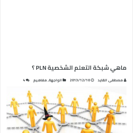
ماهي شبكة التعلم الشخصية PLN ؟
مصطفى القايد
2013/12/10
الواجهة
,
مفاهيم
4