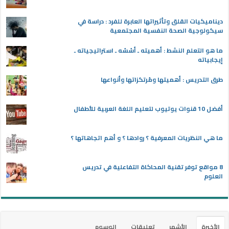
ديناميكيات القلق وتأثيراتها العابرة للفرد : دراسة في
سيكولوجية الصحة النفسية المجتمعية
ما هو التعلم النشط : أهميته ـ أسُسُه ـ استراتيجياته ـ
إيجابياته
طرق التدريس : أهميتها ومُرتكزاتها وأنواعها
أفضل 10 قنوات يوتيوب لتعليم اللغة العربية للأطفال
ما هي النظريات المعرفية ؟ روادها ؟ و أهم اتجاهاتها ؟
8 مواقع توفر تقنية المحاكاة التفاعلية في تدريس
العلوم
الأخيرة
الأشهر
تعليقات
الوسوم