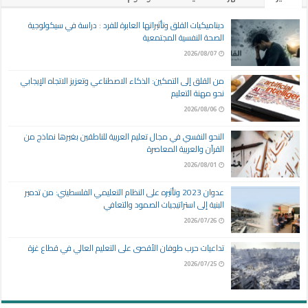
ديناميكيات القلق وتأثيراتها العابرة للفرد : دراسة في سيكولوجية
الصحة النفسية المجتمعية
2026/08/07
من القلق إلى التمكين: الذكاء الاصطناعي وتعزيز الاتجاه الإيجابي
نحو مهنة التعليم
2026/08/06
النحو النفسي في مجال تعليم العربية للناطقين بغيرها نماذج من
القرآن والعربية المعاصرة
2026/08/01
عدوان 2023 وتأثيره على النظام التعليمي الفلسطيني: من تدمير
البنية إلى استراتيجيات الصمود والتعافي
2026/07/26
تداعيات حرب طوفان الأقصى على التعليم العالي في قطاع غزة
2026/07/25