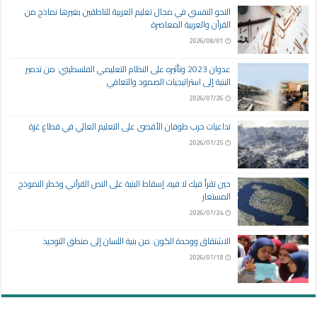
النحو النفسي في مجال تعليم العربية للناطقين بغيرها نماذج من
القرآن والعربية المعاصرة
2026/08/01
عدوان 2023 وتأثيره على النظام التعليمي الفلسطيني: من تدمير
البنية إلى استراتيجيات الصمود والتعافي
2026/07/26
تداعيات حرب طوفان الأقصى على التعليم العالي في قطاع غزة
2026/07/25
حين تقرأ فيك لا فيه، إسقاط البنية على النص القرآني وخطر النموذج
المستعار
2026/07/24
الاشتقاق ووحدة الكون: من بنية اللسان إلى منطق التوحيد
2026/07/18