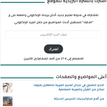
اشترك بالنشرة البريدية للموقع
للاشتراك في مدونة تعليم جديد، أدخل بريدك الإلكتروني واضغط على زر
"اشترك" لتستقبل أحدث المواضيع من خلال البريد الإلكتروني.
عنوان
البريد
الإلكتروني
اشترك
الانضمام إلى 27.6 من آلاف المشتركين الآخرين
أعلى المواضيع والصفحات
النحو النفسي في مجال تعليم العربية للناطقين بغيرها
نماذج من القرآن والعربية المعاصرة
من أهم استراتيجيات التدريس الحديثة