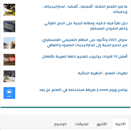
ما هو التعلم النشط : أهميته ـ أسُسُه ـ استراتيجياته ـ
إيجابياته
حين تقرأ فيك لا فيه، إسقاط البنية على النص القرآني
وخطر النموذج المستعار
عدوان 2023 وتأثيره على النظام التعليمي الفلسطيني:
من تدمير البنية إلى استراتيجيات الصمود والتعافي
أفضل 10 قنوات يوتيوب لتعليم اللغة العربية للأطفال
نظريات التعلم : النظرية البنائية
برنامج زووم zoom و طريقة استخدامه في التعلم عن بعد
الأخيرة
الأشهر
تعليقات
الوسوم