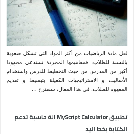
iOS
خاصة
بالرياضيات
مغلقة
لعل مادة الرياضيات من أكثر المواد التي تشكل صعوبة
بالنسبة للطلاب، فمفاهيمها المجردة تستدعي مجهودا
أكبر من المدرس من حيث التخطيط للدرس واستخدام
الأساليب و الاستراتيجيات الكفيلة بتبسيط و تقديم
المفهوم للطلاب. في هذا المقال، سنقترح …
تطبيق MyScript Calculator آلة حاسبة تدعم
الكتابة بخط اليد