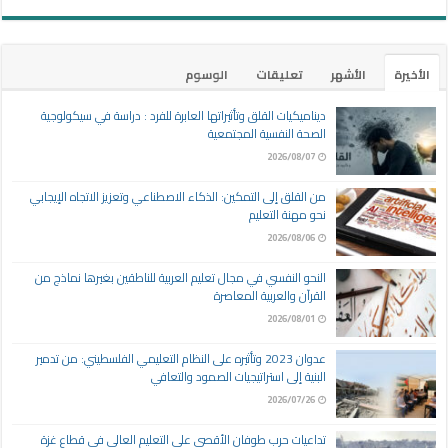
الأخيرة
الأشهر
تعليقات
الوسوم
ديناميكيات القلق وتأثيراتها العابرة للفرد : دراسة في سيكولوجية
الصحة النفسية المجتمعية
2026/08/07
من القلق إلى التمكين: الذكاء الاصطناعي وتعزيز الاتجاه الإيجابي
نحو مهنة التعليم
2026/08/06
النحو النفسي في مجال تعليم العربية للناطقين بغيرها نماذج من
القرآن والعربية المعاصرة
2026/08/01
عدوان 2023 وتأثيره على النظام التعليمي الفلسطيني: من تدمير
البنية إلى استراتيجيات الصمود والتعافي
2026/07/26
تداعيات حرب طوفان الأقصى على التعليم العالي في قطاع غزة