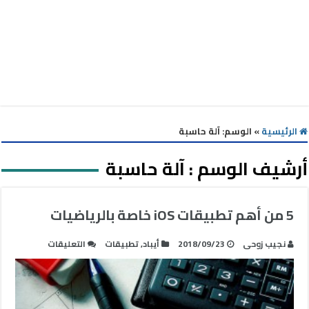
الرئيسية
»
الوسم:
آلة حاسبة
أرشيف الوسم :
آلة حاسبة
5 من أهم تطبيقات iOS خاصة بالرياضيات
على
نجيب زوحى
2018/09/23
أيباد
,
تطبيقات
التعليقات
5
من
أهم
تطبيقات