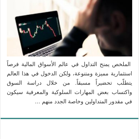
يقع
فيها
المتداولون
الجدد
وكيف
يمكن
تجنبّها
مغلقة
الملخص يمنح التداول في عالم الأسواق المالية فرصاً
استثمارية مميزة ومتنوعة، ولكن الدخول في هذا العالم
يتطلّب تحضيراً مسبقاً. من خلال دراسة السوق
واكتساب بعض المهارات السلوكية والمعرفية سيكون
في مقدور المتداولين وخاصة الجدد منهم …