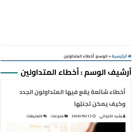
الرئيسية
»
الوسم:
أخطاء المتداولين
أرشيف الوسم :
أخطاء المتداولين
أخطاء شائعة يقع فيها المتداولون الجدد
وكيف يمكن تجنبّها
على
رشيد التلواتي
2026/05/12
منوعات
التعليقات
أخطاء
شائعة