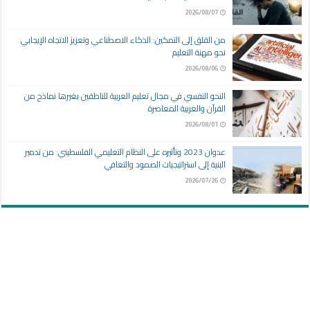
2026/08/07
من القلق إلى التمكين: الذكاء الاصطناعي وتعزيز الاتجاه الإيجابي
نحو مهنة التعليم
2026/08/06
النحو النفسي في مجال تعليم العربية للناطقين بغيرها نماذج من
القرآن والعربية المعاصرة
2026/08/01
عدوان 2023 وتأثيره على النظام التعليمي الفلسطيني: من تدمير
البنية إلى استراتيجيات الصمود والتعافي
2026/07/26