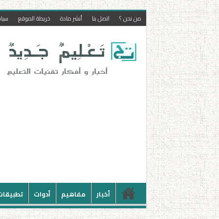
من نحن ؟
اتصل بنا
أنشر مادة
خريطة الموقع
سيا
أخبار
مفاهيم
أدوات
تطبيقات