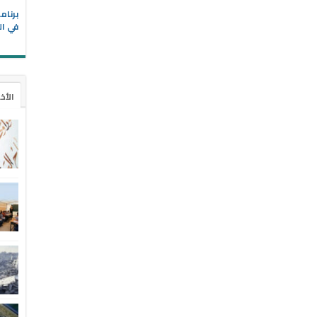
في ال
الأخ