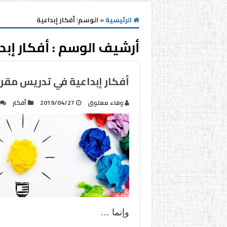
الرئيسية
»
الوسم:
أفكار إبداعية
أرشيف الوسم :
أفكار إبد
أفكار إبداعية في تدريس مقرر
وفاء معتوق
2019/04/27
أفكار
وإنما …