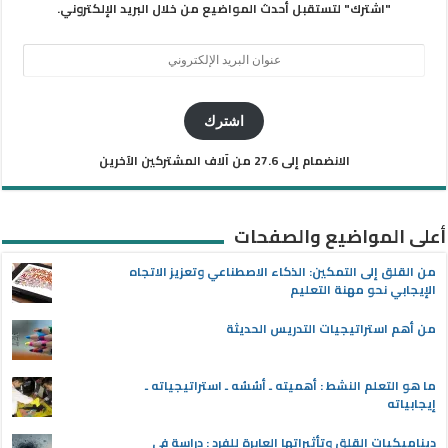
"اشترك" لتستقبل أحدث المواضيع من خلال البريد الإلكتروني.
عنوان
البريد
الإلكتروني
اشترك
الانضمام إلى 27.6 من آلاف المشتركين الآخرين
أعلى المواضيع والصفحات
من القلق إلى التمكين: الذكاء الاصطناعي وتعزيز الاتجاه
الإيجابي نحو مهنة التعليم
من أهم استراتيجيات التدريس الحديثة
ما هو التعلم النشط : أهميته ـ أسُسُه ـ استراتيجياته ـ
إيجابياته
ديناميكيات القلق وتأثيراتها العابرة للفرد : دراسة في