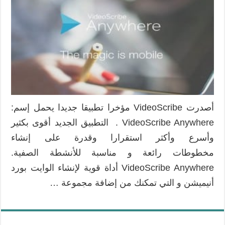
أصدرت VideoScribe مؤخرا تطبيقا جديدا يحمل إسم:
VideoScribe Anywhere . التطبيق الجديد أقوى بكثير
وأسرع وأكثر استقرارا وقدرة على إنشاء
مخطوطات رائعة و مناسبة للأنشطة الصفية.
VideoScribe Anywhere أداة قوية لإنشاء الوايت بورد
أنيميشن و التي تمكنك من إضافة مجموعة …