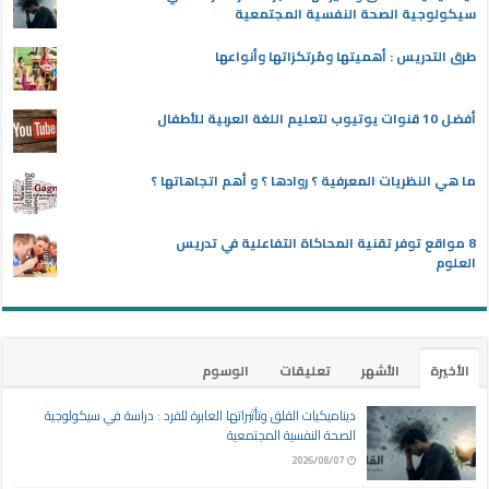
سيكولوجية الصحة النفسية المجتمعية
طرق التدريس : أهميتها ومُرتكزاتها وأنواعها
أفضل 10 قنوات يوتيوب لتعليم اللغة العربية للأطفال
ما هي النظريات المعرفية ؟ روادها ؟ و أهم اتجاهاتها ؟
8 مواقع توفر تقنية المحاكاة التفاعلية في تدريس
العلوم
الأخيرة
الأشهر
تعليقات
الوسوم
ديناميكيات القلق وتأثيراتها العابرة للفرد : دراسة في سيكولوجية
الصحة النفسية المجتمعية
2026/08/07