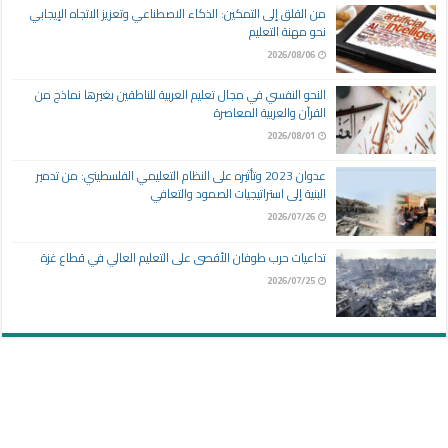
من القلق إلى التمكين: الذكاء الاصطناعي وتعزيز الاتجاه الإيجابي
نحو مهنة التعليم
2026/08/06
النحو النفسي في مجال تعليم العربية للناطقين بغيرها نماذج من
القرآن والعربية المعاصرة
2026/08/01
عدوان 2023 وتأثيره على النظام التعليمي الفلسطيني: من تدمير
البنية إلى استراتيجيات الصمود والتعافي
2026/07/26
تداعيات حرب طوفان الأقصى على التعليم العالي في قطاع غزة
2026/07/25