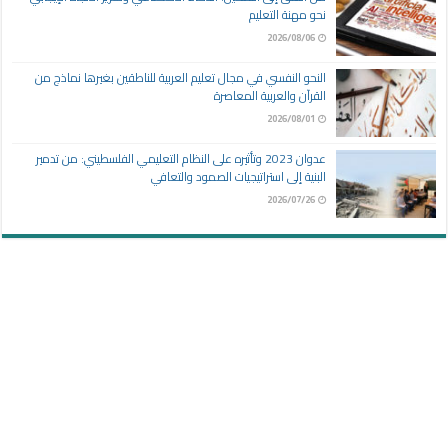
نحو مهنة التعليم
2026/08/06
النحو النفسي في مجال تعليم العربية للناطقين بغيرها نماذج من
القرآن والعربية المعاصرة
2026/08/01
عدوان 2023 وتأثيره على النظام التعليمي الفلسطيني: من تدمير
البنية إلى استراتيجيات الصمود والتعافي
2026/07/26