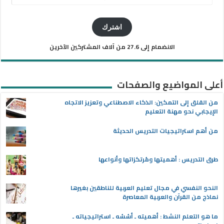
البريد
الإلكتروني
اشترك
الانضمام إلى 27.6 من آلاف المشتركين الآخرين
أعلى المواضيع والصفحات
من القلق إلى التمكين: الذكاء الاصطناعي وتعزيز الاتجاه
الإيجابي نحو مهنة التعليم
من أهم استراتيجيات التدريس الحديثة
طرق التدريس : أهميتها ومُرتكزاتها وأنواعها
النحو النفسي في مجال تعليم العربية للناطقين بغيرها
نماذج من القرآن والعربية المعاصرة
ما هو التعلم النشط : أهميته ـ أسُسُه ـ استراتيجياته ـ