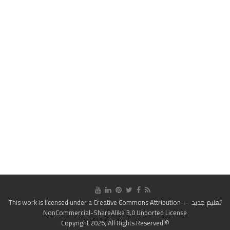
تعليم جديد
- This work is licensed under a
Creative Commons Attribution-
NonCommercial-ShareAlike 3.0 Unported License
© Copyright 2026, All Rights Reserved