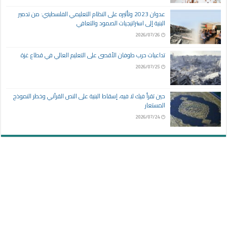
عدوان 2023 وتأثيره على النظام التعليمي الفلسطيني: من تدمير
البنية إلى استراتيجيات الصمود والتعافي
2026/07/26
تداعيات حرب طوفان الأقصى على التعليم العالي في قطاع غزة
2026/07/25
حين تقرأ فيك لا فيه، إسقاط البنية على النص القرآني وخطر النموذج
المستعار
2026/07/24