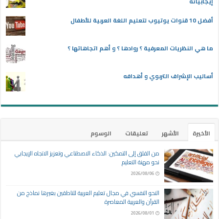
إيجابياته
أفضل 10 قنوات يوتيوب لتعليم اللغة العربية للأطفال
ما هي النظريات المعرفية ؟ روادها ؟ و أهم اتجاهاتها ؟
أساليب الإشراف التربوي و أهدافه
الأخيرة
الأشهر
تعليقات
الوسوم
من القلق إلى التمكين: الذكاء الاصطناعي وتعزيز الاتجاه الإيجابي
نحو مهنة التعليم
2026/08/06
النحو النفسي في مجال تعليم العربية للناطقين بغيرها نماذج من
القرآن والعربية المعاصرة
2026/08/01