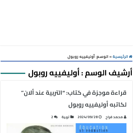
الرئيسية
»
الوسم:
أوليفييه روبول
أرشيف الوسم :
أوليفييه روبول
قراءة موجزة في كتاب: “التربية عند ألان”
لكاتبه أوليفييه روبول
محمد فراح
2024/09/28
تربية
2