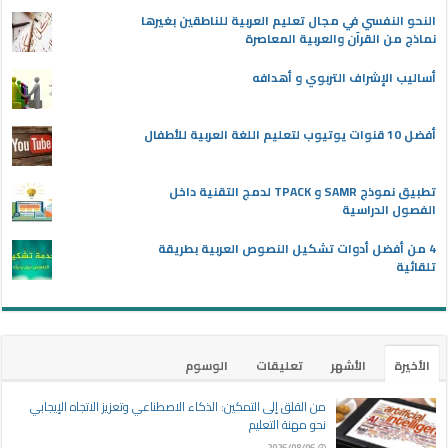
النحو النفسي في مجال تعليم العربية للناطقين بغيرها
نماذج من القرآن والعربية المعاصرة
أساليب الإشراف التربوي و أهدافه
أفضل 10 قنوات يوتيوب لتعليم اللغة العربية للأطفال
تطبيق نموذج SAMR و TPACK لدمج التقنية داخل
الفصول الدراسية
4 من أفضل أدوات تشكيل النصوص العربية بطريقة
تلقائية
الأخيرة
الأشهر
تعليقات
الوسوم
من القلق إلى التمكين: الذكاء الاصطناعي وتعزيز الاتجاه الإيجابي
نحو مهنة التعليم
2026/08/06