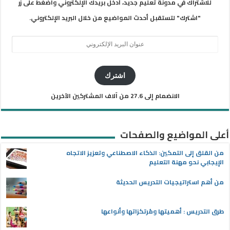
للاشتراك في مدونة تعليم جديد، أدخل بريدك الإلكتروني واضغط على زر
"اشترك" لتستقبل أحدث المواضيع من خلال البريد الإلكتروني.
عنوان
البريد
الإلكتروني
اشترك
الانضمام إلى 27.6 من آلاف المشتركين الآخرين
أعلى المواضيع والصفحات
من القلق إلى التمكين: الذكاء الاصطناعي وتعزيز الاتجاه
الإيجابي نحو مهنة التعليم
من أهم استراتيجيات التدريس الحديثة
طرق التدريس : أهميتها ومُرتكزاتها وأنواعها