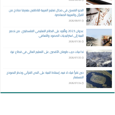
النحو النفسي في مجال تعليم العربية للناطقين بغيرها نماذج من
القرآن والعربية المعاصرة
2026/08/01
عدوان 2023 وتأثيره على النظام التعليمي الفلسطيني: من تدمير
البنية إلى استراتيجيات الصمود والتعافي
2026/07/26
تداعيات حرب طوفان الأقصى على التعليم العالي في قطاع غزة
2026/07/25
حين تقرأ فيك لا فيه، إسقاط البنية على النص القرآني وخطر النموذج
المستعار
2026/07/24