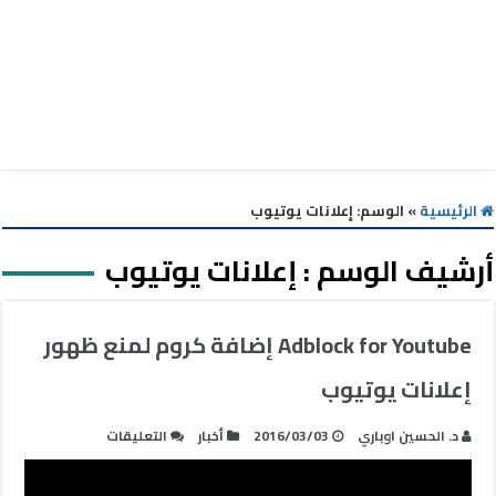
الرئيسية
»
الوسم:
إعلانات يوتيوب
أرشيف الوسم :
إعلانات يوتيوب
Adblock for Youtube إضافة كروم لمنع ظهور
إعلانات يوتيوب
على
د. الحسين اوباري
2016/03/03
أخبار
التعليقات
Adblock
for