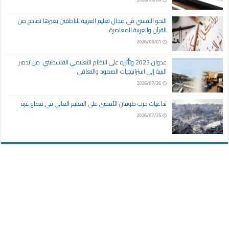
النحو النفسي في مجال تعليم العربية للناطقين بغيرها نماذج من
القرآن والعربية المعاصرة
2026/08/01
عدوان 2023 وتأثيره على النظام التعليمي الفلسطيني: من تدمير
البنية إلى استراتيجيات الصمود والتعافي
2026/07/26
تداعيات حرب طوفان الأقصى على التعليم العالي في قطاع غزة
2026/07/25