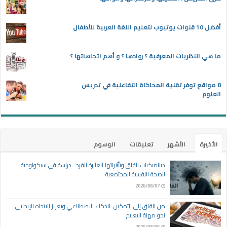
أفضل 10 قنوات يوتيوب لتعليم اللغة العربية للأطفال
ما هي النظريات المعرفية ؟ روادها ؟ و أهم اتجاهاتها ؟
8 مواقع توفر تقنية المحاكاة التفاعلية في تدريس
العلوم
الأخيرة
الأشهر
تعليقات
الوسوم
ديناميكيات القلق وتأثيراتها العابرة للفرد : دراسة في سيكولوجية
الصحة النفسية المجتمعية
2026/08/07
من القلق إلى التمكين: الذكاء الاصطناعي وتعزيز الاتجاه الإيجابي
نحو مهنة التعليم
2026/08/06