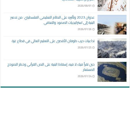
2026/08/01
عدوان 2023 وتأثيره على النظام التعليمي الفلسطيني: من تدمير
البنية إلى استراتيجيات الصمود والتعافي
2026/07/26
تداعيات حرب طوفان الأقصى على التعليم العالي في قطاع غزة
2026/07/25
حين تقرأ فيك لا فيه، إسقاط البنية على النص القرآني وخطر النموذج
المستعار
2026/07/24