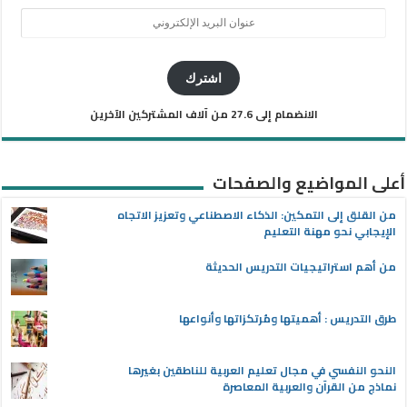
عنوان
البريد
الإلكتروني
اشترك
الانضمام إلى 27.6 من آلاف المشتركين الآخرين
أعلى المواضيع والصفحات
من القلق إلى التمكين: الذكاء الاصطناعي وتعزيز الاتجاه
الإيجابي نحو مهنة التعليم
من أهم استراتيجيات التدريس الحديثة
طرق التدريس : أهميتها ومُرتكزاتها وأنواعها
النحو النفسي في مجال تعليم العربية للناطقين بغيرها
نماذج من القرآن والعربية المعاصرة