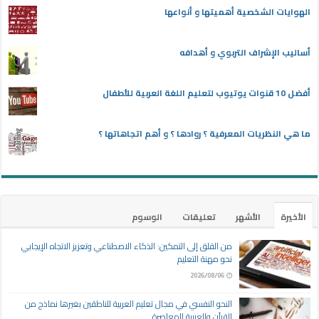
الهوايات الشخصية أهميتها و أنواعها
أساليب الإشراف التربوي و أهدافه
أفضل 10 قنوات يوتيوب لتعليم اللغة العربية للأطفال
ما هي النظريات المعرفية ؟ روادها ؟ و أهم اتجاهاتها ؟
الأخيرة
الأشهر
تعليقات
الوسوم
من القلق إلى التمكين: الذكاء الاصطناعي وتعزيز الاتجاه الإيجابي
نحو مهنة التعليم
2026/08/06
النحو النفسي في مجال تعليم العربية للناطقين بغيرها نماذج من
القرآن والعربية المعاصرة