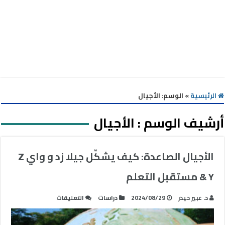
الرئيسية
»
الوسم:
الأجيال
أرشيف الوسم :
الأجيال
الأجيال الصاعدة: كيف يشكِّل جيلا زد و واي Z
& Y مستقبل التعلم
على
د. عبير حيدر
2024/08/29
دراسات
التعليقات
الأجيال
الصاعدة: