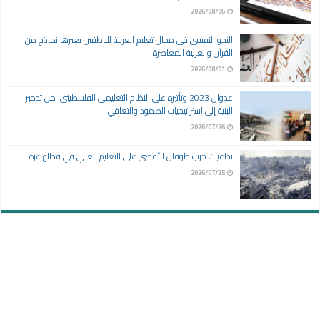
2026/08/06
النحو النفسي في مجال تعليم العربية للناطقين بغيرها نماذج من
القرآن والعربية المعاصرة
2026/08/01
عدوان 2023 وتأثيره على النظام التعليمي الفلسطيني: من تدمير
البنية إلى استراتيجيات الصمود والتعافي
2026/07/26
تداعيات حرب طوفان الأقصى على التعليم العالي في قطاع غزة
2026/07/25