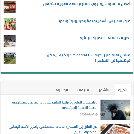
أفضل 10 قنوات يوتيوب لتعليم اللغة العربية للأطفال
طرق التدريس : أهميتها ومُرتكزاتها وأنواعها
نظريات التعلم : النظرية البنائية
ماهي لعبة ماين كرافت minecraft ؟ و كيف يمكن
توظيفها في التعليم ؟
الأخيرة
الأشهر
تعليقات
الوسوم
ديناميكيات القلق وتأثيراتها العابرة للفرد : دراسة في سيكولوجية
الصحة النفسية المجتمعية
2026/08/07
من القلق إلى التمكين: الذكاء الاصطناعي وتعزيز الاتجاه الإيجابي
نحو مهنة التعليم