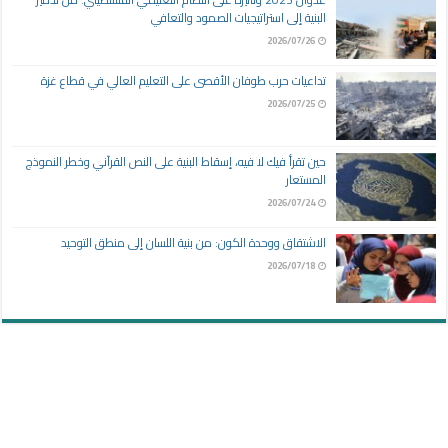
البنية إلى استراتيجيات الصمود والتعافي
2026/07/26
تداعيات حرب طوفان الأقصى على التعليم العالي في قطاع غزة
2026/07/25
حين تقرأ فيك لا فيه، إسقاط البنية على النص القرآني وخطر النموذج
المستعار
2026/07/24
الاشتقاق ووحدة الكون: من بنية اللسان إلى منطق التوحيد
2026/07/18