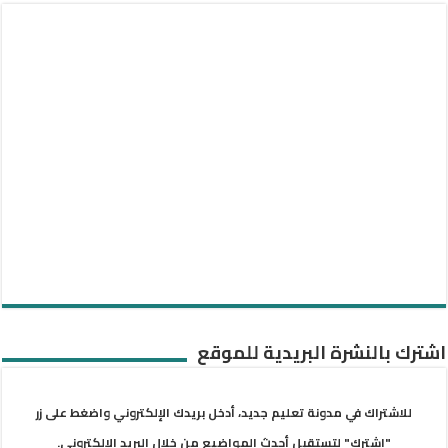
اشترك بالنشرة البريدية للموقع
للاشتراك في مدونة تعليم جديد، أدخل بريدك الإلكتروني واضغط على زر
"اشترك" لتستقبل أحدث المواضيع من خلال البريد الإلكتروني.