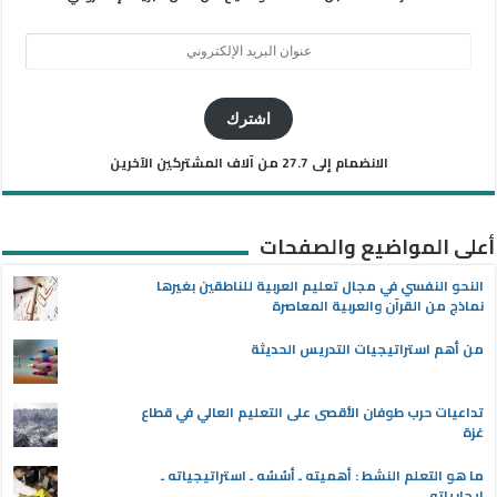
عنوان
البريد
الإلكتروني
اشترك
الانضمام إلى 27.7 من آلاف المشتركين الآخرين
أعلى المواضيع والصفحات
النحو النفسي في مجال تعليم العربية للناطقين بغيرها
نماذج من القرآن والعربية المعاصرة
من أهم استراتيجيات التدريس الحديثة
تداعيات حرب طوفان الأقصى على التعليم العالي في قطاع
غزة
ما هو التعلم النشط : أهميته ـ أسُسُه ـ استراتيجياته ـ
إيجابياته