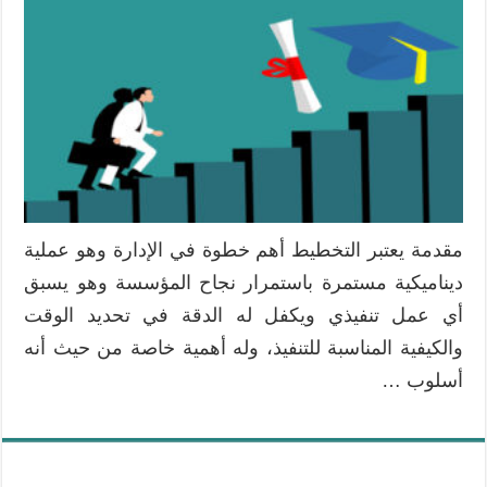
التدريبية
رابطة
بين
الاحتياجات
التدريبية
ورؤية
وأهداف
المؤسسة
مغلقة
مقدمة يعتبر التخطيط أهم خطوة في الإدارة وهو عملية
ديناميكية مستمرة باستمرار نجاح المؤسسة وهو يسبق
أي عمل تنفيذي ويكفل له الدقة في تحديد الوقت
والكيفية المناسبة للتنفيذ، وله أهمية خاصة من حيث أنه
أسلوب …