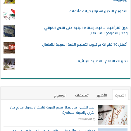
التقويم البديل استراتيجياته وأدواته
حين تقرأ فيك لا فيه، إسقاط البنية على النص القرآني
وخطر النموذج المستعار
أفضل 10 قنوات يوتيوب لتعليم اللغة العربية للأطفال
نظريات التعلم : النظرية البنائية
الأخيرة
الأشهر
تعليقات
الوسوم
النحو النفسي في مجال تعليم العربية للناطقين بغيرها نماذج من
القرآن والعربية المعاصرة
2026/08/01
عدوان 2023 وتأثيره على النظام التعليمي الفلسطيني: من تدمير