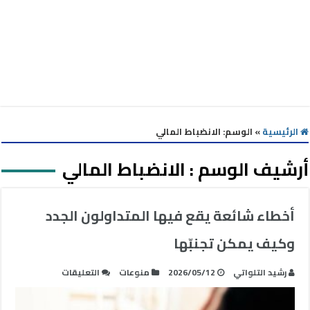
الرئيسية
»
الوسم:
الانضباط المالي
أرشيف الوسم :
الانضباط المالي
أخطاء شائعة يقع فيها المتداولون الجدد
وكيف يمكن تجنبّها
على
رشيد التلواتي
2026/05/12
منوعات
التعليقات
أخطاء
شائعة