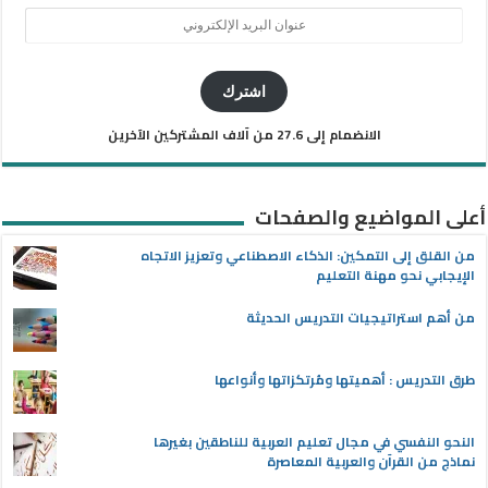
عنوان
البريد
الإلكتروني
اشترك
الانضمام إلى 27.6 من آلاف المشتركين الآخرين
أعلى المواضيع والصفحات
من القلق إلى التمكين: الذكاء الاصطناعي وتعزيز الاتجاه
الإيجابي نحو مهنة التعليم
من أهم استراتيجيات التدريس الحديثة
طرق التدريس : أهميتها ومُرتكزاتها وأنواعها
النحو النفسي في مجال تعليم العربية للناطقين بغيرها
نماذج من القرآن والعربية المعاصرة