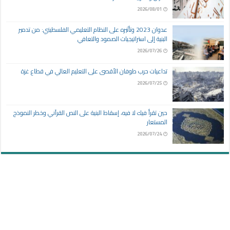
2026/08/01
عدوان 2023 وتأثيره على النظام التعليمي الفلسطيني: من تدمير
البنية إلى استراتيجيات الصمود والتعافي
2026/07/26
تداعيات حرب طوفان الأقصى على التعليم العالي في قطاع غزة
2026/07/25
حين تقرأ فيك لا فيه، إسقاط البنية على النص القرآني وخطر النموذج
المستعار
2026/07/24