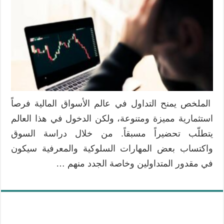
يقع
فيها
المتداولون
الجدد
وكيف
يمكن
تجنبّها
مغلقة
الملخص يمنح التداول في عالم الأسواق المالية فرصاً
استثمارية مميزة ومتنوعة، ولكن الدخول في هذا العالم
يتطلّب تحضيراً مسبقاً. من خلال دراسة السوق
واكتساب بعض المهارات السلوكية والمعرفية سيكون
في مقدور المتداولين وخاصة الجدد منهم …