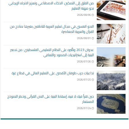
من القلق إلى التمكين: الذكاء الاصطناعي وتعزيز الاتجاه الإيجابي
نحو مهنة التعليم
2026/08/06
النحو النفسي في مجال تعليم العربية للناطقين بغيرها نماذج من
القرآن والعربية المعاصرة
2026/08/01
عدوان 2023 وتأثيره على النظام التعليمي الفلسطيني: من تدمير
البنية إلى استراتيجيات الصمود والتعافي
2026/07/26
تداعيات حرب طوفان الأقصى على التعليم العالي في قطاع غزة
2026/07/25
حين تقرأ فيك لا فيه، إسقاط البنية على النص القرآني وخطر النموذج
المستعار
2026/07/24