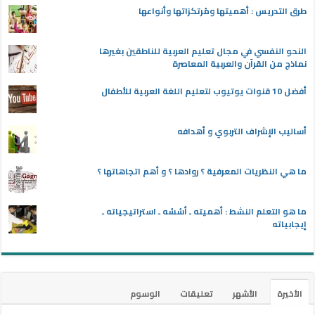
طرق التدريس : أهميتها ومُرتكزاتها وأنواعها
النحو النفسي في مجال تعليم العربية للناطقين بغيرها
نماذج من القرآن والعربية المعاصرة
أفضل 10 قنوات يوتيوب لتعليم اللغة العربية للأطفال
أساليب الإشراف التربوي و أهدافه
ما هي النظريات المعرفية ؟ روادها ؟ و أهم اتجاهاتها ؟
ما هو التعلم النشط : أهميته ـ أسُسُه ـ استراتيجياته ـ
إيجابياته
الأخيرة
الأشهر
تعليقات
الوسوم