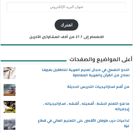
عنوان
البريد
الإلكتروني
اشترك
الانضمام إلى 27.7 من آلاف المشتركين الآخرين
أعلى المواضيع والصفحات
النحو النفسي في مجال تعليم العربية للناطقين بغيرها
نماذج من القرآن والعربية المعاصرة
من أهم استراتيجيات التدريس الحديثة
ما هو التعلم النشط : أهميته ـ أسُسُه ـ استراتيجياته ـ
إيجابياته
تداعيات حرب طوفان الأقصى على التعليم العالي في قطاع
غزة