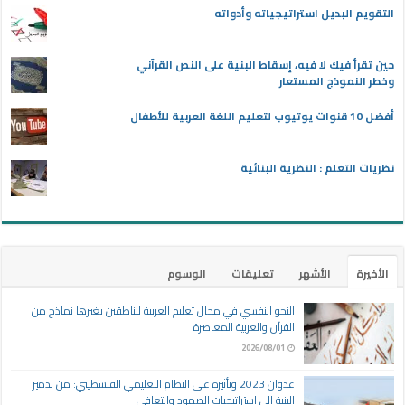
التقويم البديل استراتيجياته وأدواته
حين تقرأ فيك لا فيه، إسقاط البنية على النص القرآني
وخطر النموذج المستعار
أفضل 10 قنوات يوتيوب لتعليم اللغة العربية للأطفال
نظريات التعلم : النظرية البنائية
الأخيرة
الأشهر
تعليقات
الوسوم
النحو النفسي في مجال تعليم العربية للناطقين بغيرها نماذج من
القرآن والعربية المعاصرة
2026/08/01
عدوان 2023 وتأثيره على النظام التعليمي الفلسطيني: من تدمير
البنية إلى استراتيجيات الصمود والتعافي