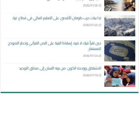
2026/07/26
تداعيات حرب طوفان الأقصى على التعليم العالي في قطاع غزة
2026/07/25
حين تقرأ فيك لا فيه، إسقاط البنية على النص القرآني وخطر النموذج
المستعار
2026/07/24
الاشتقاق ووحدة الكون: من بنية اللسان إلى منطق التوحيد
2026/07/18