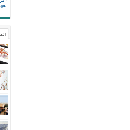
4 م
العرب
الأخ