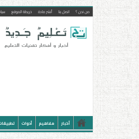
من نحن ؟
اتصل بنا
أنشر مادة
خريطة الموقع
سيا
أخبار
مفاهيم
أدوات
تطبيقات