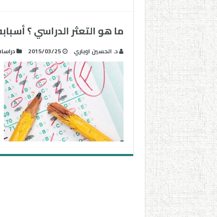
ما هو التعثر الدراسي ؟ أسبابه
د. الحسين اوباري
2015/03/25
دراسا