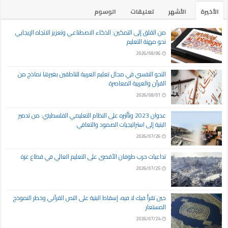
الأخيرة
الأشهر
تعليقات
الوسوم
من القلق إلى التمكين: الذكاء الاصطناعي وتعزيز الاتجاه الإيجابي
نحو مهنة التعليم
2026/08/06
النحو النفسي في مجال تعليم العربية للناطقين بغيرها نماذج من
القرآن والعربية المعاصرة
2026/08/01
عدوان 2023 وتأثيره على النظام التعليمي الفلسطيني: من تدمير
البنية إلى استراتيجيات الصمود والتعافي
2026/07/26
تداعيات حرب طوفان الأقصى على التعليم العالي في قطاع غزة
2026/07/25
حين تقرأ فيك لا فيه، إسقاط البنية على النص القرآني وخطر النموذج
المستعار
2026/07/24