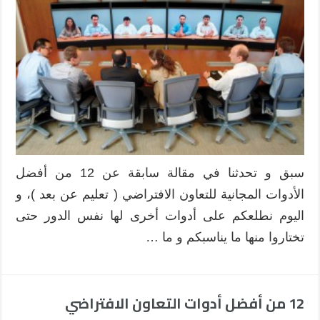
مجانية
تهم
التعاون
الافتراضي
عبر
الإنترنت
مغلقة
سبق و تحدثنا في مقالة سابقة عن 12 من أفضل
الأدوات المجانية للتعاون الافتراضي ( تعليم عن بعد )، و
اليوم نطلعكم على أدوات أخرى لها نفس الدور حتى
تختاروا منها ما يناسبكم و ما …
12 من أفضل أدوات التعاون الافتراضي