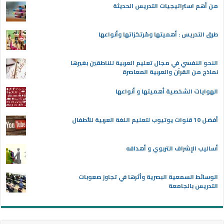
من أهم استراتيجيات التدريس الحديثة
طرق التدريس : أهميتها ومُرتكزاتها وأنواعها
النحو النفسي في مجال تعليم العربية للناطقين بغيرها
نماذج من القرآن والعربية المعاصرة
الهوايات الشخصية أهميتها و أنواعها
أفضل 10 قنوات يوتيوب لتعليم اللغة العربية للأطفال
أساليب الإشراف التربوي و أهدافه
الوسائط السمعية البصرية وأثرها في تجاوز صعوبات
التدريس بالجامعة