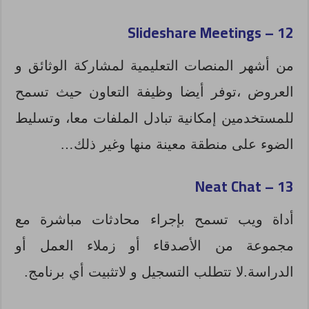
Slideshare Meetings
12 –
من أشهر المنصات التعليمية لمشاركة الوثائق و
العروض ،توفر أيضا وظيفة التعاون حيث تسمح
للمستخدمين إمكانية تبادل الملفات معا، وتسليط
الضوء على منطقة معينة منها وغير ذلك…
Neat Chat
13 –
أداة ويب تسمح بإجراء محادثات مباشرة مع
مجموعة من الأصدقاء أو زملاء العمل أو
الدراسة.لا تتطلب التسجيل و لاتثبيت أي برنامج.