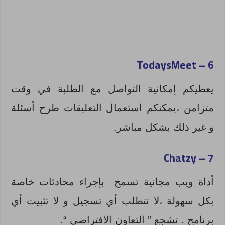
TodaysMeet
6 –
يعطيكم إمكانية التواصل مع الطلبة في وقت
متزامن ،يمكنكم استعمال التعليقات طرح أسئلة
و غير ذلك بشكل مباشر.
Chatzy
7 –
أداة ويب مجانية تسمح بإجراء محادثات خاصة
بكل سهولة ،لا تتطلب أي تسجيل و لا تثبيت أي
برنامج . تشجع ” التعاون الافتراضي “.