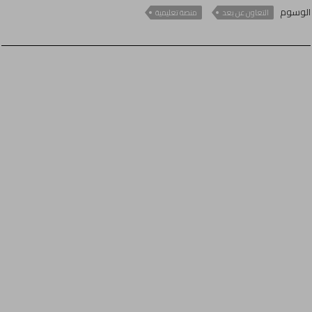
الوسوم
التعاون عن بعد
منصة تعليمية