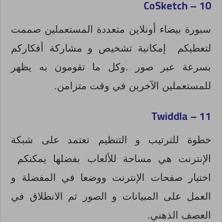
10 – CoSketch
سبورة بيضاء أونلاين متعددة المستعملين صممت
لتعطيكم إمكانية تشخيص و مشاركة أفكاركم
بسرعة عبر صور .وكل ما تقومون به يظهر
للمستعملين الآخرين في وقت متزامن.
Twiddla
11 –
خطوة للترتيب و التنظيم تعتمد على شبكة
الإنترنت هي مساحة للألعاب بفضلها يمكنكم
اختيار صفحات الإنترنت ووضعا في المفضلة و
العمل على المبيانات و الصور ثم الانطلاق في
العصف الذهني.