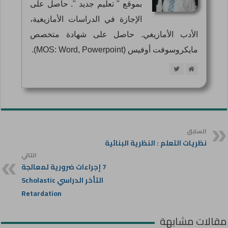
بموقع " تعليم جديد ". حاصل على
الإجازة في الدراسات الأمازيغية،
الأدب الأمازيغي. حاصل على شهادة متخصص
مايكروسوفت أوفيس (MOS: Word, Powerpoint).
السابق
نظريات التعلم : النظرية البنائية
التالي
7 إجراءات ضرورية لمعالجة
التأخر الدراسي Scholastic
Retardation
مقالات مشابهة