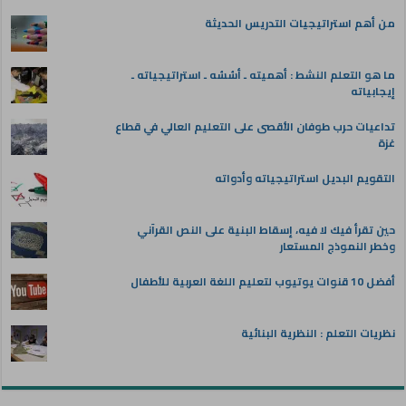
من أهم استراتيجيات التدريس الحديثة
ما هو التعلم النشط : أهميته ـ أسُسُه ـ استراتيجياته ـ
إيجابياته
تداعيات حرب طوفان الأقصى على التعليم العالي في قطاع
غزة
التقويم البديل استراتيجياته وأدواته
حين تقرأ فيك لا فيه، إسقاط البنية على النص القرآني
وخطر النموذج المستعار
أفضل 10 قنوات يوتيوب لتعليم اللغة العربية للأطفال
نظريات التعلم : النظرية البنائية