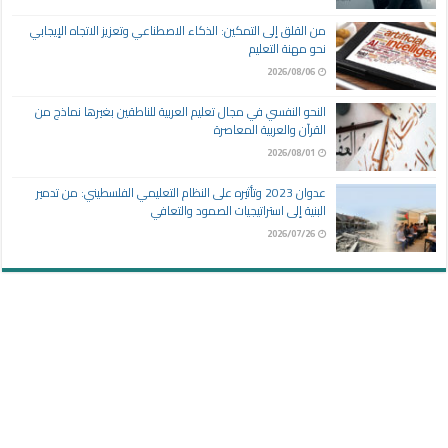
من القلق إلى التمكين: الذكاء الاصطناعي وتعزيز الاتجاه الإيجابي
نحو مهنة التعليم
2026/08/06
النحو النفسي في مجال تعليم العربية للناطقين بغيرها نماذج من
القرآن والعربية المعاصرة
2026/08/01
عدوان 2023 وتأثيره على النظام التعليمي الفلسطيني: من تدمير
البنية إلى استراتيجيات الصمود والتعافي
2026/07/26