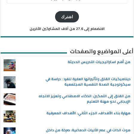
البريد
الإلكتروني
اشترك
الانضمام إلى 27.6 من آلاف المشتركين الآخرين
أعلى المواضيع والصفحات
من أهم استراتيجيات التدريس الحديثة
ديناميكيات القلق وتأثيراتها العابرة للفرد : دراسة في
سيكولوجية الصحة النفسية المجتمعية
من القلق إلى التمكين: الذكاء الاصطناعي وتعزيز الاتجاه
الإيجابي نحو مهنة التعليم
مهارة بناء الأهداف، الجزء الثاني: الأهداف المعرفية
موت الذات في عصر الآليات الدماغية: صرخة من داخل