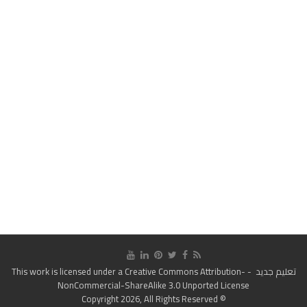
تعليم جديد
- This work is licensed under a
Creative Commons Attribution-
NonCommercial-ShareAlike 3.0 Unported License
© Copyright 2026, All Rights Reserved