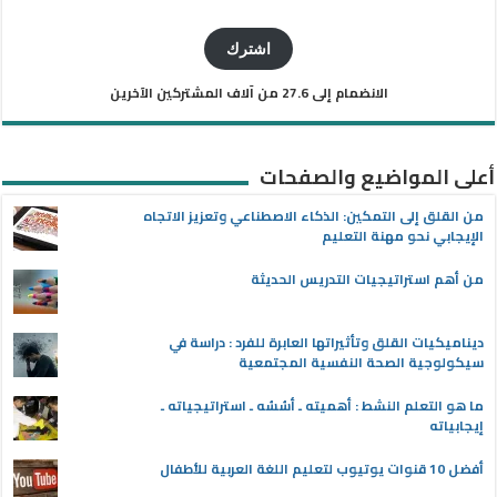
البريد
الإلكتروني
اشترك
الانضمام إلى 27.6 من آلاف المشتركين الآخرين
أعلى المواضيع والصفحات
من القلق إلى التمكين: الذكاء الاصطناعي وتعزيز الاتجاه
الإيجابي نحو مهنة التعليم
من أهم استراتيجيات التدريس الحديثة
ديناميكيات القلق وتأثيراتها العابرة للفرد : دراسة في
سيكولوجية الصحة النفسية المجتمعية
ما هو التعلم النشط : أهميته ـ أسُسُه ـ استراتيجياته ـ
إيجابياته
أفضل 10 قنوات يوتيوب لتعليم اللغة العربية للأطفال