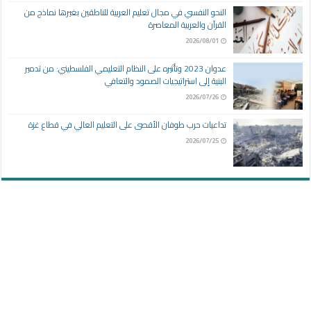
النحو النفسي في مجال تعليم العربية للناطقين بغيرها نماذج من
القرآن والعربية المعاصرة
2026/08/01
عدوان 2023 وتأثيره على النظام التعليمي الفلسطيني: من تدمير
البنية إلى استراتيجيات الصمود والتعافي
2026/07/26
تداعيات حرب طوفان الأقصى على التعليم العالي في قطاع غزة
2026/07/25