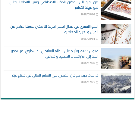
من القلق إلى التمكين: الذكاء الاصطناعي وتعزيز الاتجاه الإيجابي
نحو مهنة التعليم
2026/08/06
النحو النفسي في مجال تعليم العربية للناطقين بغيرها نماذج من
القرآن والعربية المعاصرة
2026/08/01
عدوان 2023 وتأثيره على النظام التعليمي الفلسطيني: من تدمير
البنية إلى استراتيجيات الصمود والتعافي
2026/07/26
تداعيات حرب طوفان الأقصى على التعليم العالي في قطاع غزة
2026/07/25