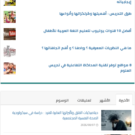
إيجابياته
طرق التدريس : أهميتها ومُرتكزاتها وأنواعها
أفضل 10 قنوات يوتيوب لتعليم اللغة العربية للأطفال
ما هي النظريات المعرفية ؟ روادها ؟ و أهم اتجاهاتها ؟
8 مواقع توفر تقنية المحاكاة التفاعلية في تدريس
العلوم
الأخيرة
الأشهر
تعليقات
الوسوم
ديناميكيات القلق وتأثيراتها العابرة للفرد : دراسة في سيكولوجية
الصحة النفسية المجتمعية
2026/08/07