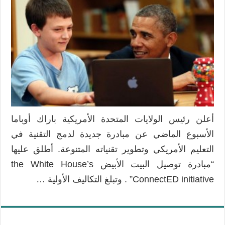
3
ملايير
دولار
لتطوير
تقنيات
التعليم
الأمريكي
مغلقة
أعلن رئيس الولايات المتحدة الأمريكية باراك أوباما
الأسبوع الماضي عن مبادرة جديدة لدمج التقنية في
التعليم الأمريكي وتطوير تقنياته المتنوعة. أطلق عليها
“مبادرة توصيل البيت الأبيض the White House’s
ConnectED initiative” . وتبلغ التكاليف الأولية …