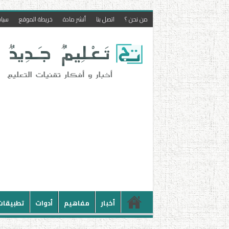
من نحن ؟
اتصل بنا
أنشر مادة
خريطة الموقع
سيا
أخبار
مفاهيم
أدوات
تطبيقات