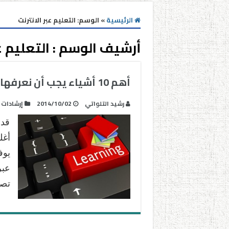
الرئيسية
»
الوسم:
التعليم عبر الانترنت
أرشيف الوسم :
التعليم ع
أهم 10 أشياء يجب أن نعرفها عن التعليم عبر الانترنت
رشيد التلواتي
2014/10/02
إرشادات
قد 
أغل
يوف
عبر
تصل