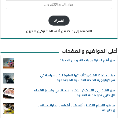
عنوان
البريد
الإلكتروني
اشترك
الانضمام إلى 27.6 من آلاف المشتركين الآخرين
أعلى المواضيع والصفحات
من أهم استراتيجيات التدريس الحديثة
ديناميكيات القلق وتأثيراتها العابرة للفرد : دراسة في
سيكولوجية الصحة النفسية المجتمعية
من القلق إلى التمكين: الذكاء الاصطناعي وتعزيز الاتجاه
الإيجابي نحو مهنة التعليم
ما هو التعلم النشط : أهميته ـ أسُسُه ـ استراتيجياته ـ
إيجابياته