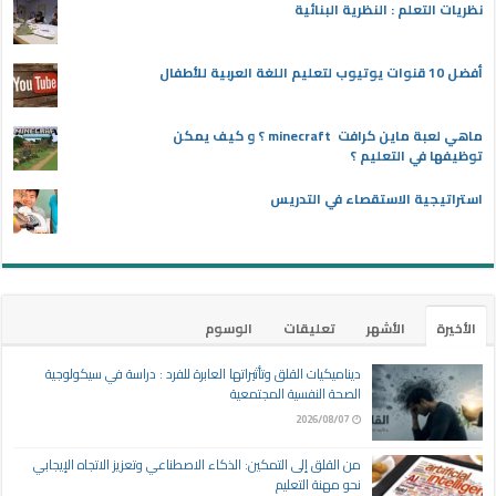
نظريات التعلم : النظرية البنائية
أفضل 10 قنوات يوتيوب لتعليم اللغة العربية للأطفال
ماهي لعبة ماين كرافت minecraft ؟ و كيف يمكن
توظيفها في التعليم ؟
استراتيجية الاستقصاء في التدريس
الأخيرة
الأشهر
تعليقات
الوسوم
ديناميكيات القلق وتأثيراتها العابرة للفرد : دراسة في سيكولوجية
الصحة النفسية المجتمعية
2026/08/07
من القلق إلى التمكين: الذكاء الاصطناعي وتعزيز الاتجاه الإيجابي
نحو مهنة التعليم