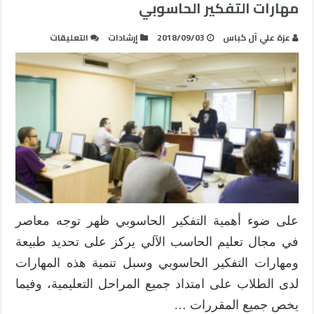
مهارات التفكير الحاسوبي
على
عزة علي آل كباس
2018/09/03
إرشادات
التعليقات
الاستراتيجيا
التعليمية
الملائمة
لتنمية
مهارات
التفكير
الحاسوبي
مغلقة
على ضوء أهمية التفكير الحاسوبي ظهر توجه معاصر
في مجال تعليم الحاسب الآلي يركز على تحديد طبيعة
ومهارات التفكير الحاسوبي وسبل تنمية هذه المهارات
لدى الطلاب على امتداد جميع المراحل التعليمية، وفيما
يخص جميع المقررات …