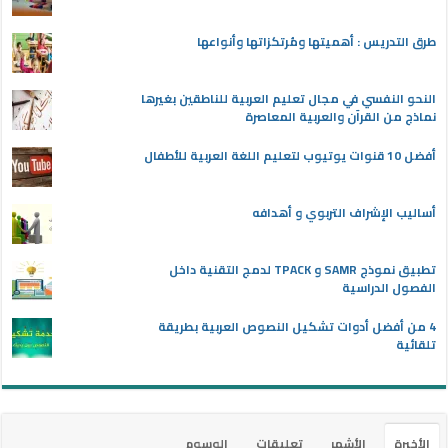
طرق التدريس : أهميتها ومُرتكزاتها وأنواعها
النحو النفسي في مجال تعليم العربية للناطقين بغيرها
نماذج من القرآن والعربية المعاصرة
أفضل 10 قنوات يوتيوب لتعليم اللغة العربية للأطفال
أساليب الإشراف التربوي و أهدافه
تطبيق نموذج SAMR و TPACK لدمج التقنية داخل
الفصول الدراسية
4 من أفضل أدوات تشكيل النصوص العربية بطريقة
تلقائية
الأخيرة
الأشهر
تعليقات
الوسوم