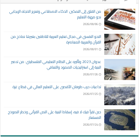
من القلق إلى التمكين: الذكاء الاصطناعي وتعزيز الاتجاه الإيجابي
نحو مهنة التعليم
2026/08/06
النحو النفسي في مجال تعليم العربية للناطقين بغيرها نماذج من
القرآن والعربية المعاصرة
2026/08/01
عدوان 2023 وتأثيره على النظام التعليمي الفلسطيني: من تدمير
البنية إلى استراتيجيات الصمود والتعافي
2026/07/26
تداعيات حرب طوفان الأقصى على التعليم العالي في قطاع غزة
2026/07/25
حين تقرأ فيك لا فيه، إسقاط البنية على النص القرآني وخطر النموذج
المستعار
2026/07/24