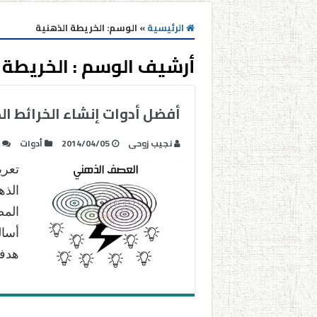
الرئيسية
»
الوسم:
الخريطة الذهنية
أرشيف الوسم :
الخريطة 
أفضل أدوات إنشاء الخرائط ال
نجيب زوحى
2014/04/05
أدوات
تعري
الذه
الم
أسال
هدفه