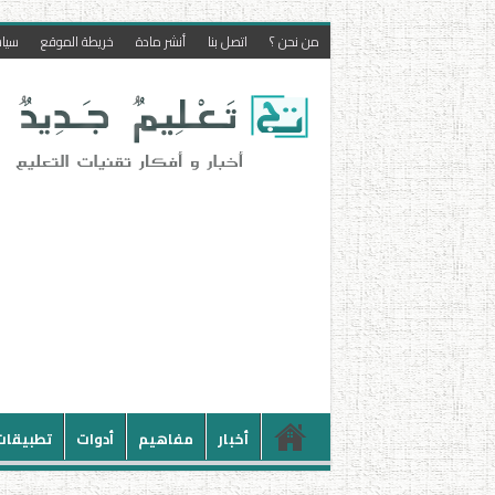
من نحن ؟
اتصل بنا
أنشر مادة
خريطة الموقع
سيا
أخبار
مفاهيم
أدوات
تطبيقات