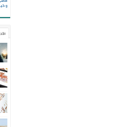
و كيف
الأخ