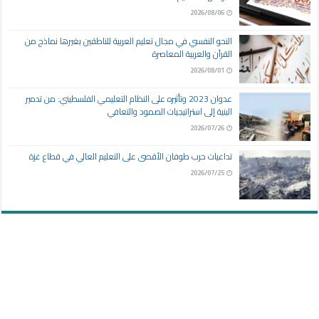
2026/08/06
النحو النفسي في مجال تعليم العربية للناطقين بغيرها نماذج من
القرآن والعربية المعاصرة
2026/08/01
عدوان 2023 وتأثيره على النظام التعليمي الفلسطيني: من تدمير
البنية إلى استراتيجيات الصمود والتعافي
2026/07/26
تداعيات حرب طوفان الأقصى على التعليم العالي في قطاع غزة
2026/07/25