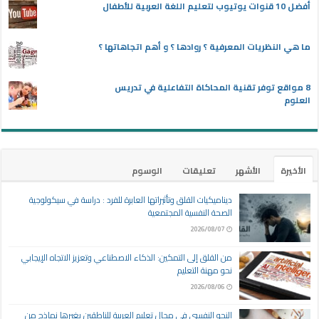
أفضل 10 قنوات يوتيوب لتعليم اللغة العربية للأطفال
ما هي النظريات المعرفية ؟ روادها ؟ و أهم اتجاهاتها ؟
8 مواقع توفر تقنية المحاكاة التفاعلية في تدريس
العلوم
الأخيرة
الأشهر
تعليقات
الوسوم
ديناميكيات القلق وتأثيراتها العابرة للفرد : دراسة في سيكولوجية
الصحة النفسية المجتمعية
2026/08/07
من القلق إلى التمكين: الذكاء الاصطناعي وتعزيز الاتجاه الإيجابي
نحو مهنة التعليم
2026/08/06
النحو النفسي في مجال تعليم العربية للناطقين بغيرها نماذج من