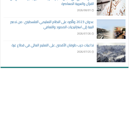
القرآن والعربية المعاصرة
2026/08/01
عدوان 2023 وتأثيره على النظام التعليمي الفلسطيني: من تدمير
البنية إلى استراتيجيات الصمود والتعافي
2026/07/26
تداعيات حرب طوفان الأقصى على التعليم العالي في قطاع غزة
2026/07/25