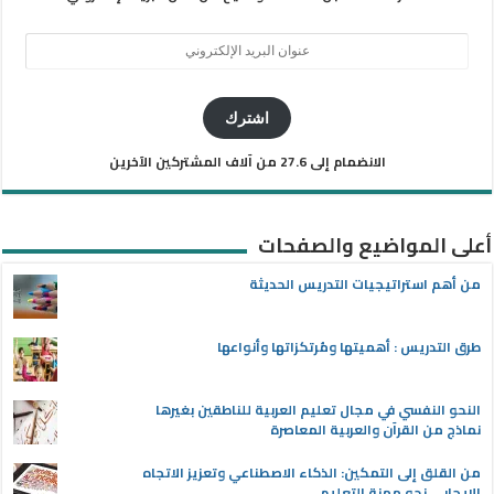
عنوان
البريد
الإلكتروني
اشترك
الانضمام إلى 27.6 من آلاف المشتركين الآخرين
أعلى المواضيع والصفحات
من أهم استراتيجيات التدريس الحديثة
طرق التدريس : أهميتها ومُرتكزاتها وأنواعها
النحو النفسي في مجال تعليم العربية للناطقين بغيرها
نماذج من القرآن والعربية المعاصرة
من القلق إلى التمكين: الذكاء الاصطناعي وتعزيز الاتجاه
الإيجابي نحو مهنة التعليم