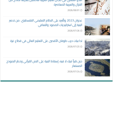
القرآن والعربية المعاصرة
2026/08/01
عدوان 2023 وتأثيره على النظام التعليمي الفلسطيني: من تدمير
البنية إلى استراتيجيات الصمود والتعافي
2026/07/26
تداعيات حرب طوفان الأقصى على التعليم العالي في قطاع غزة
2026/07/25
حين تقرأ فيك لا فيه، إسقاط البنية على النص القرآني وخطر النموذج
المستعار
2026/07/24