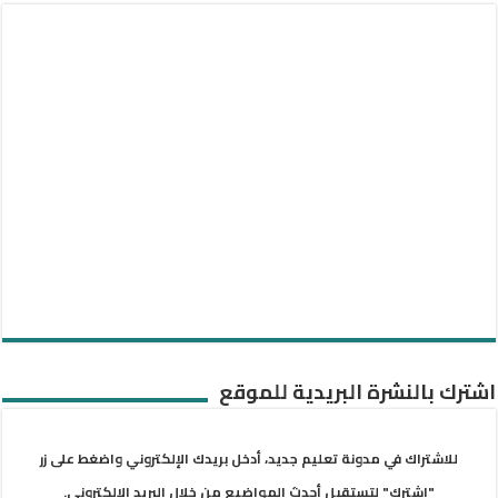
اشترك بالنشرة البريدية للموقع
للاشتراك في مدونة تعليم جديد، أدخل بريدك الإلكتروني واضغط على زر
"اشترك" لتستقبل أحدث المواضيع من خلال البريد الإلكتروني.