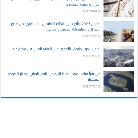
القرآن والعربية المعاصرة
2026/08/01
عدوان 2023 وتأثيره على النظام التعليمي الفلسطيني: من تدمير
البنية إلى استراتيجيات الصمود والتعافي
2026/07/26
تداعيات حرب طوفان الأقصى على التعليم العالي في قطاع غزة
2026/07/25
حين تقرأ فيك لا فيه، إسقاط البنية على النص القرآني وخطر النموذج
المستعار
2026/07/24