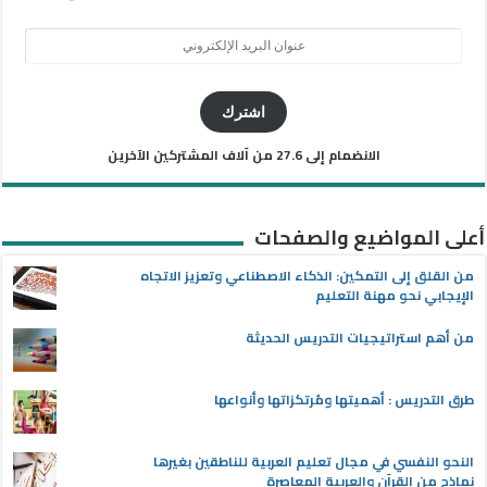
عنوان
البريد
الإلكتروني
اشترك
الانضمام إلى 27.6 من آلاف المشتركين الآخرين
أعلى المواضيع والصفحات
من القلق إلى التمكين: الذكاء الاصطناعي وتعزيز الاتجاه
الإيجابي نحو مهنة التعليم
من أهم استراتيجيات التدريس الحديثة
طرق التدريس : أهميتها ومُرتكزاتها وأنواعها
النحو النفسي في مجال تعليم العربية للناطقين بغيرها
نماذج من القرآن والعربية المعاصرة