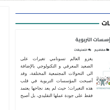
ات
ؤسسات التربوية
على
مفاهيم
التعليقات
التحليل
يغزو العالم تسونامي تغيرات على
الاستراتيجي
في
الصعيد المعرفي و التكنولوجي بالإضافة
المؤسسات
الى التحولات المجتمعية المختلفة، وقد
التربوية
أصبحت المؤسسات التربوية في قلب
مغلقة
هذه التغيرات؛ حيث لم يعد نجاحها يعتمد
فقط على جودة عملها التقليدي، بل أصبح