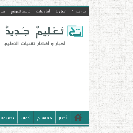
من نحن ؟
اتصل بنا
أنشر مادة
خريطة الموقع
سيا
أخبار
مفاهيم
أدوات
تطبيقات