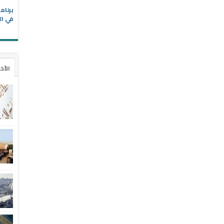
في ال
الأخ