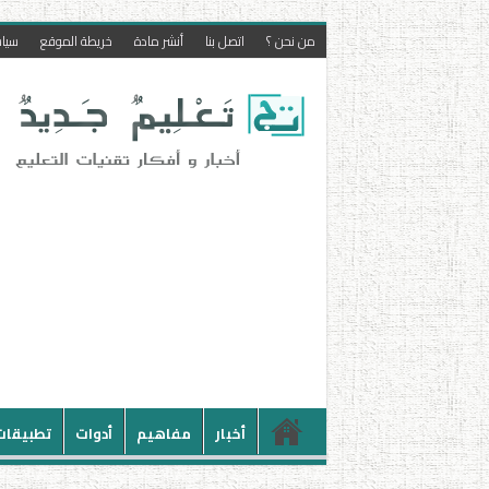
من نحن ؟
اتصل بنا
أنشر مادة
خريطة الموقع
سيا
أخبار
مفاهيم
أدوات
تطبيقات