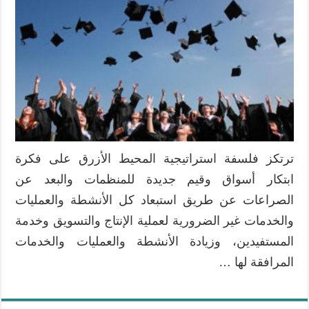
المحيط
الأزرق
ودورها
الفعَال
في
نمو
الجامعات
مغلقة
ترتكز فلسفة استراتيجية المحيط الأزرق على فكرة
ابتكار أسواق وقيم جديدة للمنظمات والبعد عن
الصراعات عن طريق استبعاد كل الأنشطة والعمليات
والخدمات غير الضرورية لعملية الإنتاج والتسويق وخدمة
المستفيدين، وزيادة الأنشطة والعمليات والخدمات
المرافقة لها …