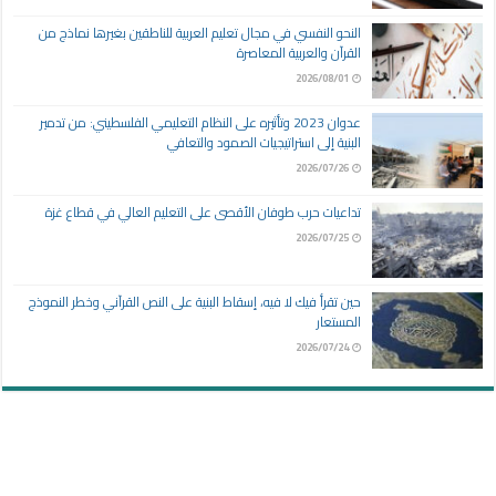
النحو النفسي في مجال تعليم العربية للناطقين بغيرها نماذج من
القرآن والعربية المعاصرة
2026/08/01
عدوان 2023 وتأثيره على النظام التعليمي الفلسطيني: من تدمير
البنية إلى استراتيجيات الصمود والتعافي
2026/07/26
تداعيات حرب طوفان الأقصى على التعليم العالي في قطاع غزة
2026/07/25
حين تقرأ فيك لا فيه، إسقاط البنية على النص القرآني وخطر النموذج
المستعار
2026/07/24