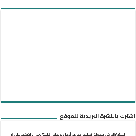
اشترك بالنشرة البريدية للموقع
للاشتراك في مدونة تعليم جديد، أدخل بريدك الإلكتروني واضغط على زر