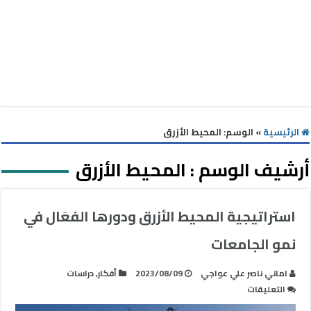
الرئيسية
»
الوسم:
المحيط الأزرق
أرشيف الوسم :
المحيط الأزرق
استراتيجية المحيط الأزرق ودورها الفعَال في
نمو الجامعات
اماني ناصر علي عواجي
2023/08/09
أفكار
,
دراسات
على
التعليقات
استراتيجية