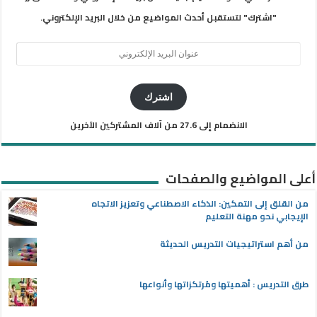
"اشترك" لتستقبل أحدث المواضيع من خلال البريد الإلكتروني.
عنوان
البريد
الإلكتروني
اشترك
الانضمام إلى 27.6 من آلاف المشتركين الآخرين
أعلى المواضيع والصفحات
من القلق إلى التمكين: الذكاء الاصطناعي وتعزيز الاتجاه
الإيجابي نحو مهنة التعليم
من أهم استراتيجيات التدريس الحديثة
طرق التدريس : أهميتها ومُرتكزاتها وأنواعها