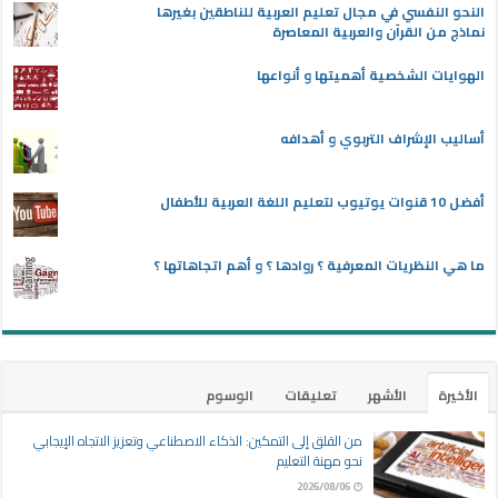
النحو النفسي في مجال تعليم العربية للناطقين بغيرها
نماذج من القرآن والعربية المعاصرة
الهوايات الشخصية أهميتها و أنواعها
أساليب الإشراف التربوي و أهدافه
أفضل 10 قنوات يوتيوب لتعليم اللغة العربية للأطفال
ما هي النظريات المعرفية ؟ روادها ؟ و أهم اتجاهاتها ؟
الأخيرة
الأشهر
تعليقات
الوسوم
من القلق إلى التمكين: الذكاء الاصطناعي وتعزيز الاتجاه الإيجابي
نحو مهنة التعليم
2026/08/06