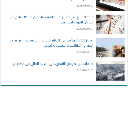
2026/08/06
النحو النفسي في مجال تعليم العربية للناطقين بغيرها نماذج من
القرآن والعربية المعاصرة
2026/08/01
عدوان 2023 وتأثيره على النظام التعليمي الفلسطيني: من تدمير
البنية إلى استراتيجيات الصمود والتعافي
2026/07/26
تداعيات حرب طوفان الأقصى على التعليم العالي في قطاع غزة
2026/07/25