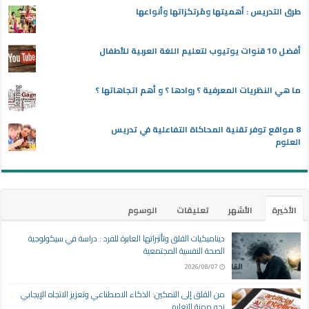
طرق التدريس : أهميتها ومُرتكزاتها وأنواعها
أفضل 10 قنوات يوتيوب لتعليم اللغة العربية للأطفال
ما هي النظريات المعرفية ؟ روادها ؟ و أهم اتجاهاتها ؟
8 مواقع توفر تقنية المحاكاة التفاعلية في تدريس
العلوم
الأخيرة
الأشهر
تعليقات
الوسوم
ديناميكيات القلق وتأثيراتها العابرة للفرد : دراسة في سيكولوجية
الصحة النفسية المجتمعية
2026/08/07
من القلق إلى التمكين: الذكاء الاصطناعي وتعزيز الاتجاه الإيجابي
نحو مهنة التعليم