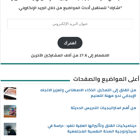
"اشترك" لتستقبل أحدث المواضيع من خلال البريد الإلكتروني.
عنوان
البريد
الإلكتروني
اشترك
الانضمام إلى 27.6 من آلاف المشتركين الآخرين
أعلى المواضيع والصفحات
من القلق إلى التمكين: الذكاء الاصطناعي وتعزيز الاتجاه
الإيجابي نحو مهنة التعليم
من أهم استراتيجيات التدريس الحديثة
ديناميكيات القلق وتأثيراتها العابرة للفرد : دراسة في
سيكولوجية الصحة النفسية المجتمعية