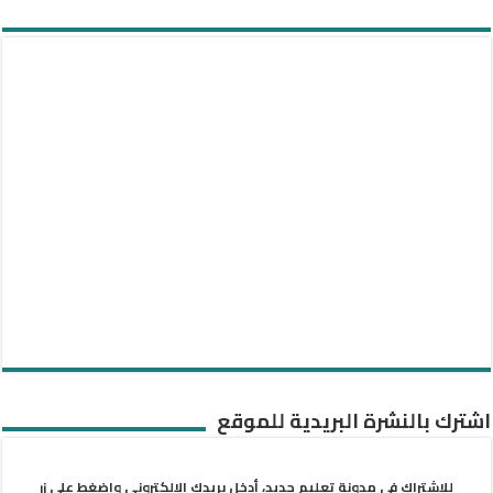
اشترك بالنشرة البريدية للموقع
للاشتراك في مدونة تعليم جديد، أدخل بريدك الإلكتروني واضغط على زر