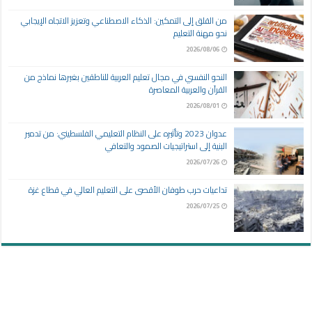
من القلق إلى التمكين: الذكاء الاصطناعي وتعزيز الاتجاه الإيجابي
نحو مهنة التعليم
2026/08/06
النحو النفسي في مجال تعليم العربية للناطقين بغيرها نماذج من
القرآن والعربية المعاصرة
2026/08/01
عدوان 2023 وتأثيره على النظام التعليمي الفلسطيني: من تدمير
البنية إلى استراتيجيات الصمود والتعافي
2026/07/26
تداعيات حرب طوفان الأقصى على التعليم العالي في قطاع غزة
2026/07/25