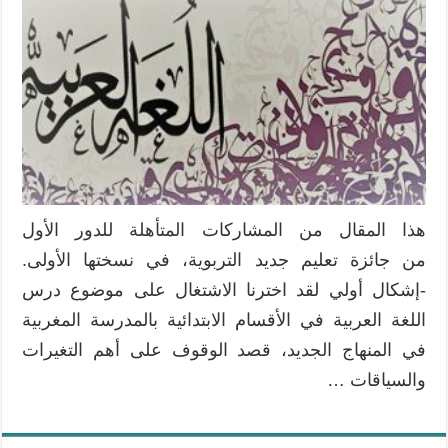
اللغة
العربية
في
المنهاج
التعليمي
الجديد
بالقسم
الابتدائي
المغربي
مغلقة
هذا المقال من المشاركات المتأهلة للدور الأول
من جائزة تعليم جديد التربوية، في نسختها الأولى.
-إشكال أولي لقد اخترنا الاشتغال على موضوع درس
اللغة العربية في الأقسام الابتدائية بالمدرسة المغربية
في المنهاج الجديد، قصد الوقوف على أهم التغيرات
والسياقات …