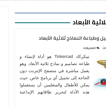
لاثية الأبعاد
ل وطباعة النماذج ثلاثية الأبعاد
على
ات
التعليقات
تينكركاد
تينكركاد Tinkercad هو أداة لإنشاء و
الأداة
الأفضل
طباعة تصاميم و نماذج ثلاثية الأبعاد. وهو
لتشكيل
يعمل مباشرة في متصفح الإنترنت دون
وطباعة
الحاجة إلى تحميل أي برنامج خاص. حيث
النماذج
يمكن للأطفال والمتعلمين أن يستعملوا
ثلاثية
الأبعاد
هذه الأداة لتحرير طاقاتهم الإبداعية
مغلقة