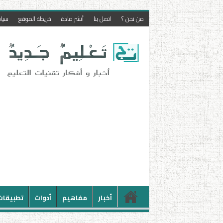
من نحن ؟
اتصل بنا
أنشر مادة
خريطة الموقع
سيا
أخبار
مفاهيم
أدوات
تطبيقات