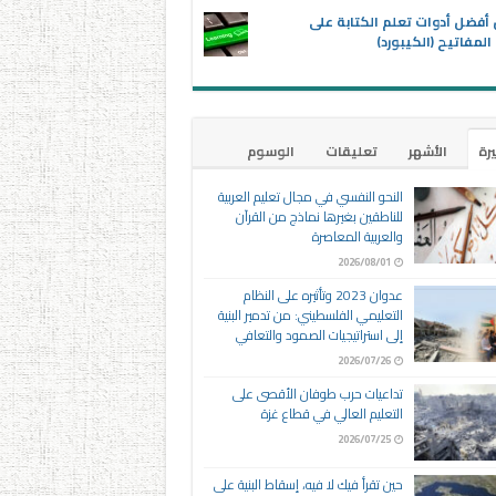
 أفضل أدوات تعلم الكتابة على
المفاتيح (الكيبورد)
يرة
الأشهر
تعليقات
الوسوم
النحو النفسي في مجال تعليم العربية
للناطقين بغيرها نماذج من القرآن
والعربية المعاصرة
2026/08/01
عدوان 2023 وتأثيره على النظام
التعليمي الفلسطيني: من تدمير البنية
إلى استراتيجيات الصمود والتعافي
2026/07/26
تداعيات حرب طوفان الأقصى على
التعليم العالي في قطاع غزة
2026/07/25
حين تقرأ فيك لا فيه، إسقاط البنية على