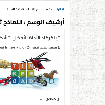
الرئيسية
»
الوسم:
النماذج ثلاثية الأبعاد
أرشيف الوسم :
النماذج ث
تينكركاد الأداة الأفضل لتشكي
محمد الحبيب أكناو
2017/12/24
أدو
والحصول …