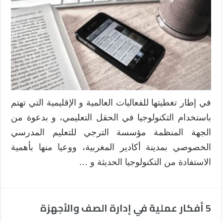
حول
توظيف
الهواتف
الذكية
واللوحات
الإلكترونية
بالوسط
التربوي
مغلقة
في إطار تغطيتها للفعاليات العالمية و الإقليمية التي تهتم
باستخدام التكنولوجيا في الحقل التعليمي، و بدعوة من
الجهة المنظمة مؤسسة الترجي للتعليم المدرسي
الخصوصي بمدينة أكادير المغربية، ووعيا منها بأهمية
الاستفادة من التكنولوجيا الحديثة و …
5 أفكار عملية في إدارة الصف والأجهزة