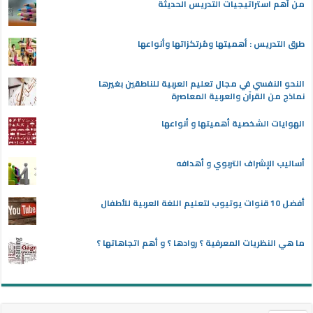
من أهم استراتيجيات التدريس الحديثة
طرق التدريس : أهميتها ومُرتكزاتها وأنواعها
النحو النفسي في مجال تعليم العربية للناطقين بغيرها
نماذج من القرآن والعربية المعاصرة
الهوايات الشخصية أهميتها و أنواعها
أساليب الإشراف التربوي و أهدافه
أفضل 10 قنوات يوتيوب لتعليم اللغة العربية للأطفال
ما هي النظريات المعرفية ؟ روادها ؟ و أهم اتجاهاتها ؟