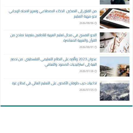
من القلق إلى التمكين: الذكاء الاصطناعي وتعزيز الاتجاه الإيجابي
نحو مهنة التعليم
2026/08/06
النحو النفسي في مجال تعليم العربية للناطقين بغيرها نماذج من
القرآن والعربية المعاصرة
2026/08/01
عدوان 2023 وتأثيره على النظام التعليمي الفلسطيني: من تدمير
البنية إلى استراتيجيات الصمود والتعافي
2026/07/26
تداعيات حرب طوفان الأقصى على التعليم العالي في قطاع غزة
2026/07/25