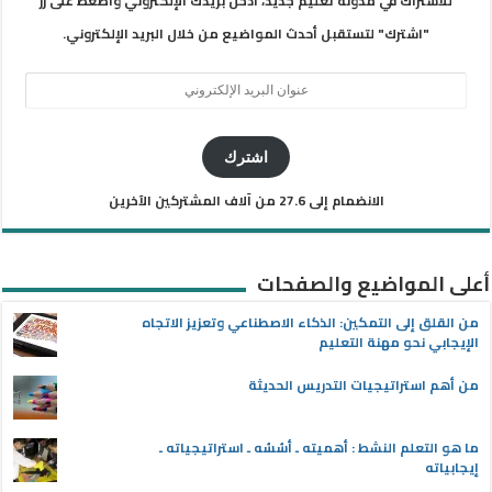
للاشتراك في مدونة تعليم جديد، أدخل بريدك الإلكتروني واضغط على زر
"اشترك" لتستقبل أحدث المواضيع من خلال البريد الإلكتروني.
عنوان
البريد
الإلكتروني
اشترك
الانضمام إلى 27.6 من آلاف المشتركين الآخرين
أعلى المواضيع والصفحات
من القلق إلى التمكين: الذكاء الاصطناعي وتعزيز الاتجاه
الإيجابي نحو مهنة التعليم
من أهم استراتيجيات التدريس الحديثة
ما هو التعلم النشط : أهميته ـ أسُسُه ـ استراتيجياته ـ
إيجابياته