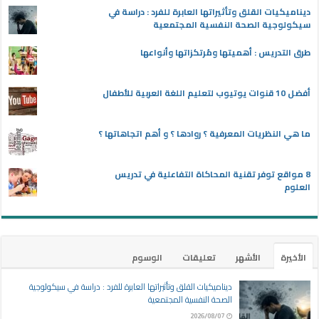
ديناميكيات القلق وتأثيراتها العابرة للفرد : دراسة في
سيكولوجية الصحة النفسية المجتمعية
طرق التدريس : أهميتها ومُرتكزاتها وأنواعها
أفضل 10 قنوات يوتيوب لتعليم اللغة العربية للأطفال
ما هي النظريات المعرفية ؟ روادها ؟ و أهم اتجاهاتها ؟
8 مواقع توفر تقنية المحاكاة التفاعلية في تدريس
العلوم
الأخيرة
الأشهر
تعليقات
الوسوم
ديناميكيات القلق وتأثيراتها العابرة للفرد : دراسة في سيكولوجية
الصحة النفسية المجتمعية
2026/08/07