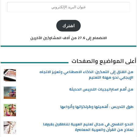
عنوان
البريد
الإلكتروني
اشترك
الانضمام إلى 27.6 من آلاف المشتركين الآخرين
أعلى المواضيع والصفحات
من القلق إلى التمكين: الذكاء الاصطناعي وتعزيز الاتجاه
الإيجابي نحو مهنة التعليم
من أهم استراتيجيات التدريس الحديثة
طرق التدريس : أهميتها ومُرتكزاتها وأنواعها
النحو النفسي في مجال تعليم العربية للناطقين بغيرها
نماذج من القرآن والعربية المعاصرة