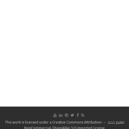
تعليم جديد
- This work is licensed under a
Creative Commons Attribution-
NonCommercial-ShareAlike 3.0 Unported License