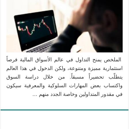
يقع
فيها
المتداولون
الجدد
وكيف
يمكن
تجنبّها
مغلقة
الملخص يمنح التداول في عالم الأسواق المالية فرصاً
استثمارية مميزة ومتنوعة، ولكن الدخول في هذا العالم
يتطلّب تحضيراً مسبقاً. من خلال دراسة السوق
واكتساب بعض المهارات السلوكية والمعرفية سيكون
في مقدور المتداولين وخاصة الجدد منهم …