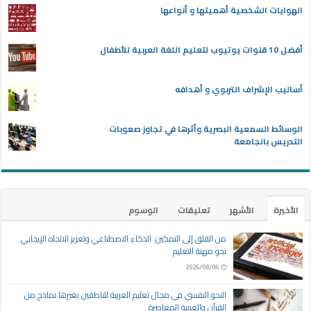
الهوايات الشخصية أهميتها و أنواعها
أفضل 10 قنوات يوتيوب لتعليم اللغة العربية للأطفال
أساليب الإشراف التربوي و أهدافه
الوسائط السمعية البصرية وأثرها في تجاوز صعوبات
التدريس بالجامعة
الأخيرة
الأشهر
تعليقات
الوسوم
من القلق إلى التمكين: الذكاء الاصطناعي وتعزيز الاتجاه الإيجابي
نحو مهنة التعليم
2026/08/06
النحو النفسي في مجال تعليم العربية للناطقين بغيرها نماذج من
القرآن والعربية المعاصرة