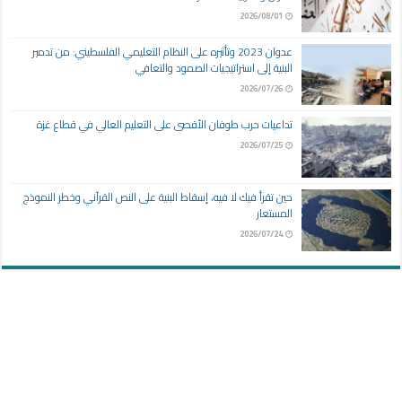
2026/08/01
عدوان 2023 وتأثيره على النظام التعليمي الفلسطيني: من تدمير
البنية إلى استراتيجيات الصمود والتعافي
2026/07/26
تداعيات حرب طوفان الأقصى على التعليم العالي في قطاع غزة
2026/07/25
حين تقرأ فيك لا فيه، إسقاط البنية على النص القرآني وخطر النموذج
المستعار
2026/07/24