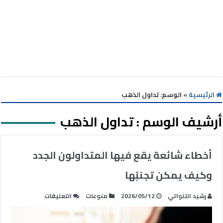
الرئيسية
»
الوسم:
تداول الذهب
أرشيف الوسم :
تداول الذهب
أخطاء شائعة يقع فيها المتداولون الجدد
وكيف يمكن تجنبّها
على
رشيد التلواتي
2026/05/12
منوعات
التعليقات
أخطاء
شائعة